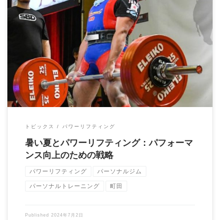
ウエートトレーニングコーチの大石です！ 今日は暑い夏におけ
るパワーリフティングトレーニングについてで […]
トピックス
パワーリフティング
暑い夏とパワーリフティング：パフォーマ
ンス向上のための戦略
パワーリフティング
パーソナルジム
パーソナルトレーニング
町田
Published
2024年7月2日