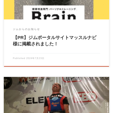
ジムからのお知らせ
【PR】ジムポータルサイトマッスルナビ
様に掲載されました！
Published
2024年7月23日
姿勢不良は転倒や怪我のリスクを高める 高齢者になると、筋力
や骨密度が低下し、姿勢不良になりやすくなり […]