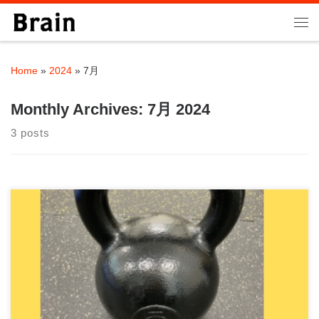
Skip to content
Me
Home
»
2024
»
7月
Monthly Archives:
7月 2024
3 posts
多くの方にBrainを知っていただく機会となりました！ この度、
パーソナルトレーニングジムBrain […]