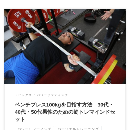
ベンチプレス100kgを目指すためのマインドセット こんにちは！
パーソナルトレーニングジム「Brai […]
トピックス
パワーリフティング
ベンチプレス100kgを目指す方法 30代・
40代・50代男性のための筋トレマインドセ
ット
パワーリフティング
パーソナルトレーニング