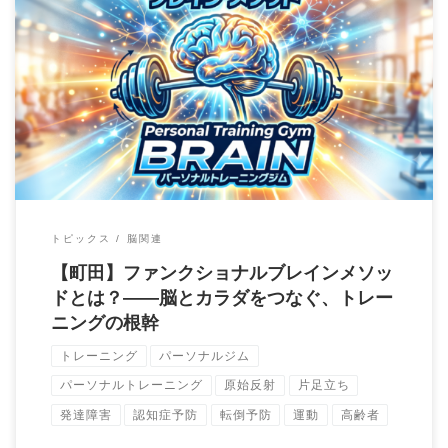
東京都町田市の健康増進専門パーソナルトレーニングジムBrain
です。 当店はファンクショナルブレイン […]
トピックス
脳関連
【町田】ファンクショナルブレインメソッ
ドとは？——脳とカラダをつなぐ、トレー
ニングの根幹
トレーニング
パーソナルジム
パーソナルトレーニング
原始反射
片足立ち
発達障害
認知症予防
転倒予防
運動
高齢者