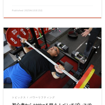
Published
2025年10月15日
こんにちは、パーソナルトレーニングジムBrainオーナーの大石
です。 今日は、私が最近書いた有料no […]
トピックス
パワーリフティング