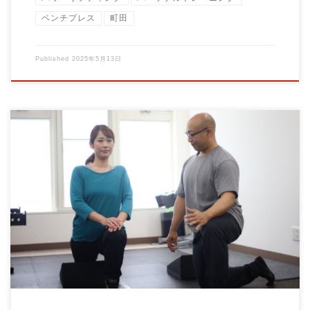
ベンチプレス
町田
Published
2025年5月13日
新生活スタート！新しい環境下で筋トレを習慣化するポイント
こんにちは、パーソナルトレーニングジムBr […]