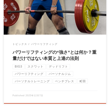
パワーリフティングにおける“強さ”とは — 重量だけでは語れな
い、本当の強さの定義 — パワーリフテ […]
トピックス
パワーリフティング
パワーリフティングの“強さ”とは何か？重
量だけではない本質と上達の法則
BIG3
スクワット
デッドリフト
パワーリフティング
パーソナルジム
パーソナルトレーニング
ベンチプレス
町田
Published
2025年12月7日