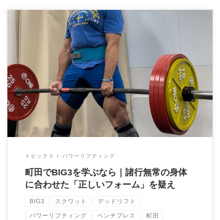
BIG3における「正しいフォーム」とは何か？ スクワット、ベン
チプレス、デッドリフト。いわゆるBIG […]
トピックス
パワーリフティング
町田でBIG3を学ぶなら｜諸行無常の身体
に合わせた「正しいフォーム」を疑え
BIG3
スクワット
デッドリフト
パワーリフティング
ベンチプレス
町田