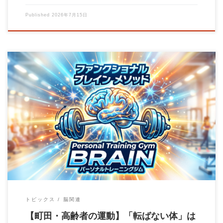
Published
2026年7月15日
「最近、段差でつまずくことが増えた気がする」 「親が転倒し
て、骨折してしまった……」 「認知症が心配 […]
トピックス
脳関連
【町田・高齢者の運動】「転ばない体」は