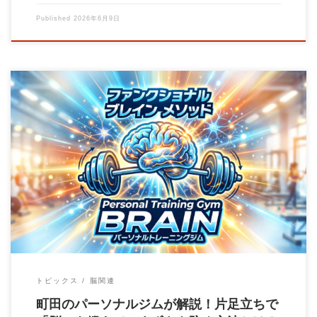
Published
2026年6月9日
東京都町田市の健康増進専門パーソナルトレーニングジムBrain
です。 当店はファンクショナルブレイン […]
トピックス
脳関連
町田のパーソナルジムが解説！片足立ちで