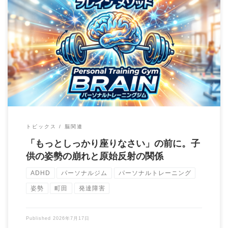
こんにちは。町田のパーソナルトレーニングジムBrainの大石圭
太朗です。 「うちの子、姿勢が悪くてす […]
トピックス
脳関連
「もっとしっかり座りなさい」の前に。子
供の姿勢の崩れと原始反射の関係
ADHD
パーソナルジム
パーソナルトレーニング
姿勢
町田
発達障害
Published
2026年7月17日