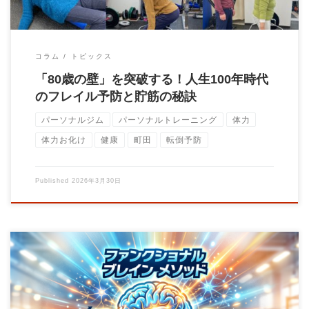
コラム
トピックス
「80歳の壁」を突破する！人生100年時代
のフレイル予防と貯筋の秘訣
パーソナルジム
パーソナルトレーニング
体力
体力お化け
健康
町田
転倒予防
Published
2026年3月30日