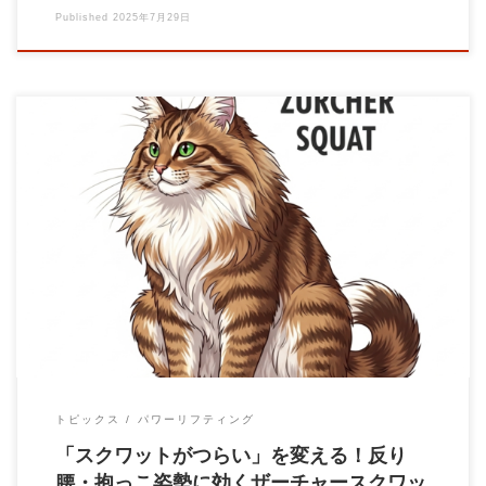
Published
2025年7月29日
【注目種目】ザーチャースクワット徹底解説 ～体幹強化、反り
腰対策、そしてデッドリフトの補強にも～ こ […]
トピックス
パワーリフティング
「スクワットがつらい」を変える！反り
腰・抱っこ姿勢に効くザーチャースクワッ