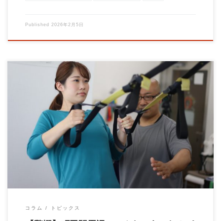
Published
2026年2月5日
東京都町田市のパーソナルトレーニングジムBrainの大石です！
町田でベンチプレスするならBrain […]
コラム
トピックス