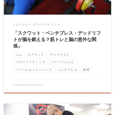
トピックス
パワーリフティング
「スクワット・ベンチプレス・デッドリフ
トが脳を鍛える？筋トレと脳の意外な関
係」
ジム
スクワット
デッドリフト
パワーリフティング
パーソナルジム
パーソナルトレーニング
ベンチプレス
町田
Published
2025年9月7日