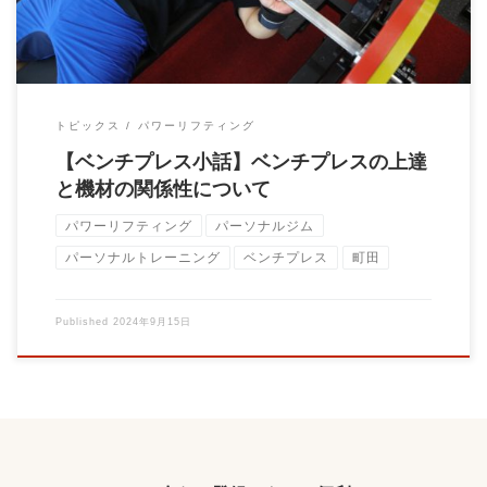
トピックス
パワーリフティング
【ベンチプレス小話】ベンチプレスの上達
と機材の関係性について
パワーリフティング
パーソナルジム
パーソナルトレーニング
ベンチプレス
町田
Published
2024年9月15日