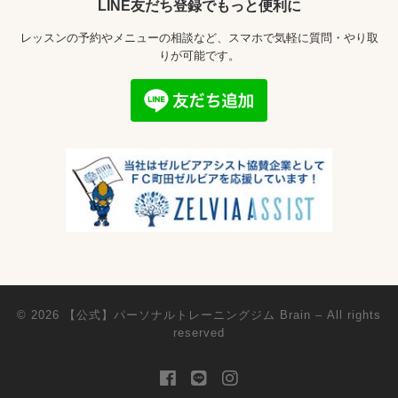
LINE友だち登録でもっと便利に
レッスンの予約やメニューの相談など、スマホで気軽に質問・やり取
りが可能です。
© 2026
【公式】パーソナルトレーニングジム Brain
– All rights
reserved