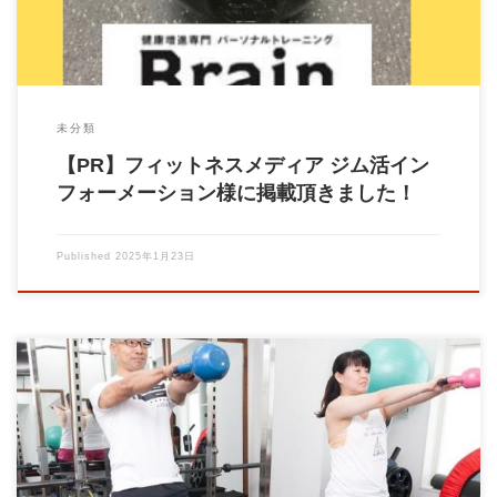
未分類
【PR】フィットネスメディア ジム活イン
フォーメーション様に掲載頂きました！
Published
2025年1月23日
こんにちは、パーソナルトレーニングジムBrainの大石です！ 今
回は、ケトルベルを使ったトレーニング […]