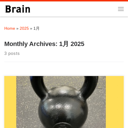
Skip to content
Me
Home
»
2025
»
1月
Monthly Archives:
1月 2025
3 posts
◼︎フィットネスメディア ジム活インフォーメーション にて「東
京都郊外のおすすめパーソ […]