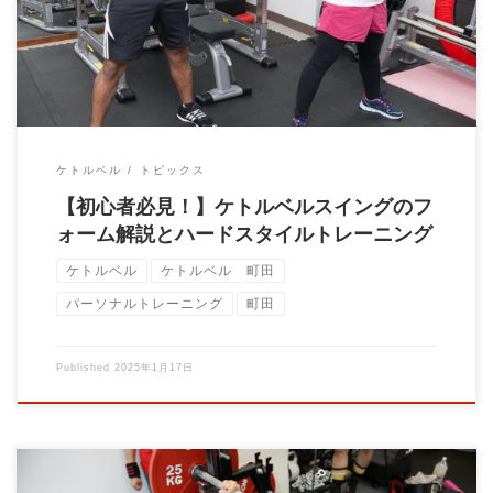
ケトルベル
トピックス
【初心者必見！】ケトルベルスイングのフ
ォーム解説とハードスタイルトレーニング
ケトルベル
ケトルベル 町田
パーソナルトレーニング
町田
Published
2025年1月17日