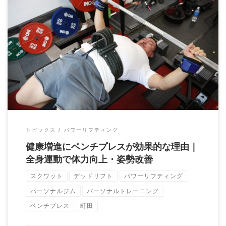
皆さん、こんにちは！パーソナルトレーニングジムBrainです。
今回は、筋トレBIG3の一つであり、 […]
トピックス
パワーリフティング
健康増進にベンチプレスが効果的な理由｜
全身運動で体力向上・姿勢改善
スクワット
デッドリフト
パワーリフティング
パーソナルジム
パーソナルトレーニング
ベンチプレス
町田