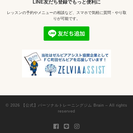
LINE友だち登録でもっと便利に
レッスンの予約やメニューの相談など、スマホで気軽に質問・やり取
りが可能です。
© 2026
【公式】パーソナルトレーニングジム Brain
– All rights
reserved