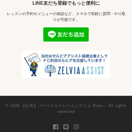
LINE友だち登録でもっと便利に
レッスンの予約やメニューの相談など、スマホで気軽に質問・やり取
りが可能です。
© 2026
【公式】パーソナルトレーニングジム Brain
– All rights
reserved