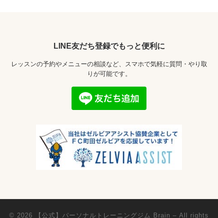
LINE友だち登録でもっと便利に
レッスンの予約やメニューの相談など、スマホで気軽に質問・やり取
りが可能です。
© 2026
【公式】パーソナルトレーニングジム Brain
– All rights