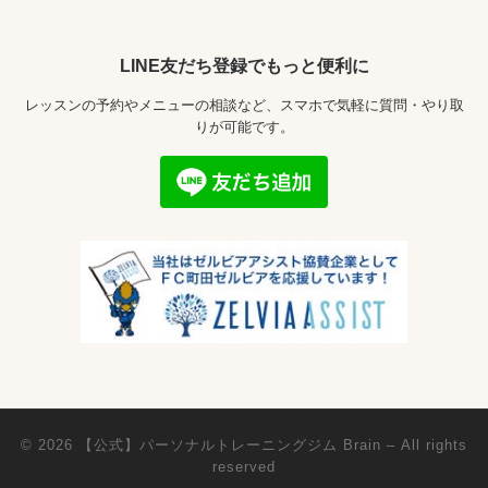
LINE友だち登録でもっと便利に
レッスンの予約やメニューの相談など、スマホで気軽に質問・やり取
りが可能です。
© 2026
【公式】パーソナルトレーニングジム Brain
– All rights
reserved