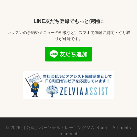
LINE友だち登録でもっと便利に
レッスンの予約やメニューの相談など、スマホで気軽に質問・やり取
りが可能です。
© 2026
【公式】パーソナルトレーニングジム Brain
– All rights
reserved