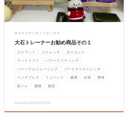
オススメグッズ
トピックス
大石トレーナーお勧め商品その１
スクワット
ストレッチ
ダイエット
デッドリフト
パワーリフティング
パーソナルトレーニング
パートナーストレッチ
ベンチプレス
ミニバンド
健康
出張
整体
筋トレ
腰痛
腹筋
Published
2022年2月14日