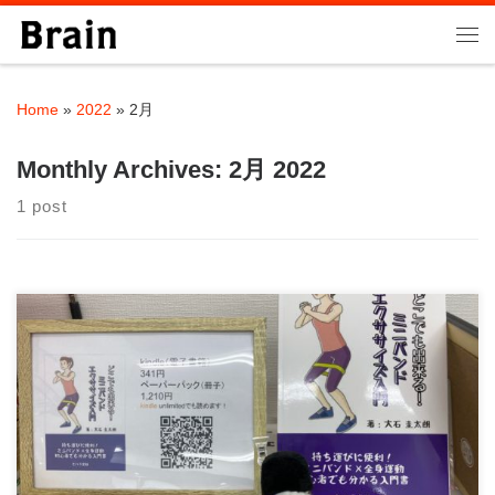
Skip to content
Me
Home
»
2022
»
2月
Monthly Archives:
2月 2022
1 post
大石トレーナーお勧めの商品を紹介します！ １．どこでもでき
る！: ミニバンドエクササイズ […]