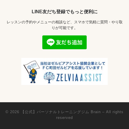
LINE友だち登録でもっと便利に
レッスンの予約やメニューの相談など、スマホで気軽に質問・やり取
りが可能です。
© 2026
【公式】パーソナルトレーニングジム Brain
– All rights
reserved