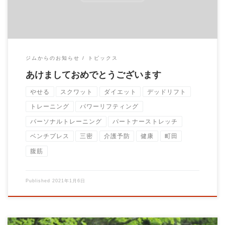
ジムからのお知らせ
トピックス
あけましておめでとうございます
やせる
スクワット
ダイエット
デッドリフト
トレーニング
パワーリフティング
パーソナルトレーニング
パートナーストレッチ
ベンチプレス
三密
介護予防
健康
町田
腹筋
Published
2021年1月6日