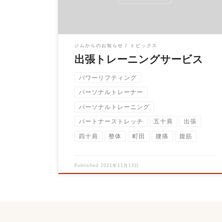
ジムからのお知らせ
トピックス
出張トレーニングサービス
パワーリフティング
パーソナルトレーナー
パーソナルトレーニング
パートナーストレッチ
五十肩
出張
四十肩
整体
町田
腰痛
腹筋
Published
2021年11月13日