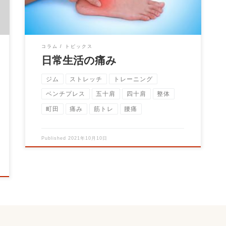
コラム
トピックス
日常生活の痛み
ジム
ストレッチ
トレーニング
ベンチプレス
五十肩
四十肩
整体
町田
痛み
筋トレ
腰痛
Published
2021年10月10日