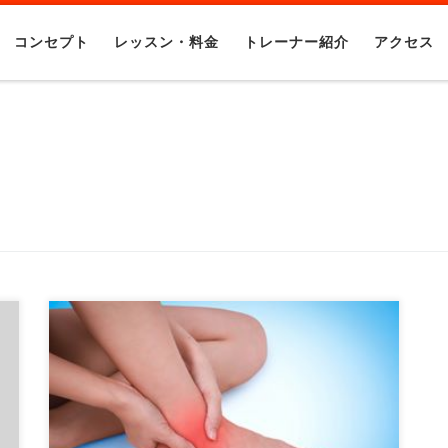
コンセプト
レッスン・料金
トレーナー紹介
アクセス
日常生活での痛みでお悩みの方も当ジムへい
らっしゃいます。 痛みとはなにか？ […]