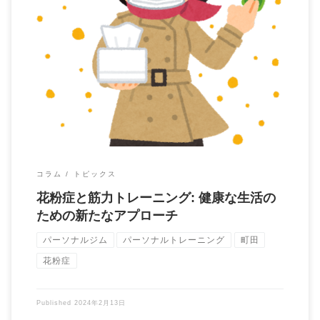
東京都町田市の健康増進専門パーソナルトレーニングジムBrain
代表の大石です。 今日はそろそろ気にな […]
コラム
トピックス
花粉症と筋力トレーニング: 健康な生活の
ための新たなアプローチ
パーソナルジム
パーソナルトレーニング
町田
花粉症
Published
2024年2月13日