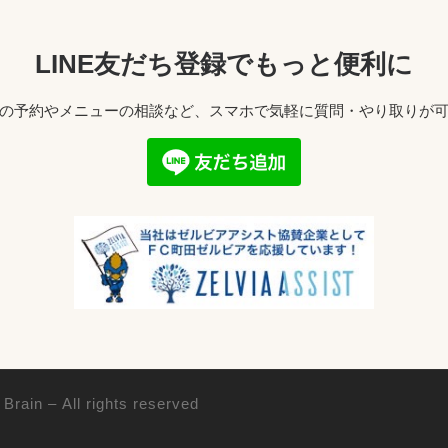
LINE友だち登録でもっと便利に
の予約やメニューの相談など、スマホで気軽に質問・やり取りが
rain
– All rights reserved