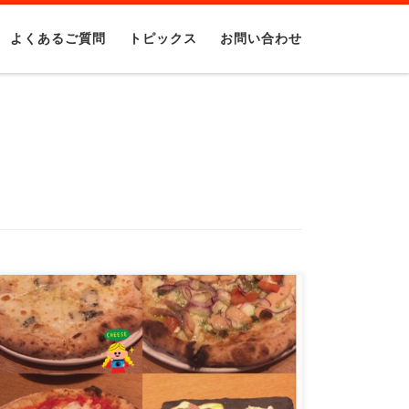
よくあるご質問
トピックス
お問い合わせ
こんにちは！ 町田、特にジムの周りにあるオ
ススメグルメを紹介しています。 トラットリ
ア＆ピッツェリア […]