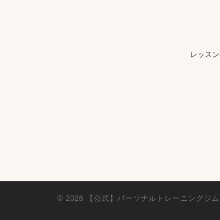
レッスン
© 2026
【公式】パーソナルトレーニングジム B