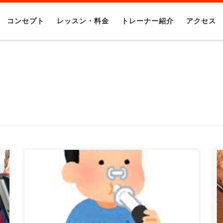
コンセプト
レッスン・料金
トレーナー紹介
アクセス
パーソナルトレーニングジムBrain 感染症対策
及びジムの衛生環境の為に 次亜塩素酸水を導
入いたしま […]