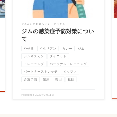
ジムからのお知らせ
トピックス
ジムの感染症予防対策につい
て
やせる
イタリアン
カレー
ジム
ジンギスカン
ダイエット
トレーニング
パーソナルトレーニング
パートナーストレッチ
ピッツァ
介護予防
健康
町田
腹筋
Published
2020年3月11日