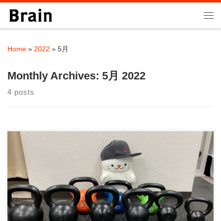
Skip to content
Me
Home
»
2022
»
5月
Monthly Archives:
5月 2022
4 posts
当ジムではパーソナルトレーニングを提供しております。 当ジ
ムのパーソナルトレーニングの […]