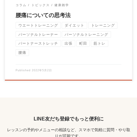
コラム
トピックス
健康雑学
腰痛についての思考法
ウエートトレーニング
ダイエット
トレーニング
パーソナルトレーナー
パーソナルトレーニング
パートナーストレッチ
出張
町田
筋トレ
腰痛
Published
2022年5月2日
LINE友だち登録でもっと便利に
レッスンの予約やメニューの相談など、スマホで気軽に質問・やり取
りが可能です。