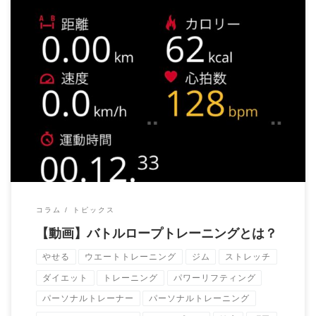
当ジムではバトルロープを使ったエクササイズが可能です。
お客様にやっても […]
コラム
トピックス
【動画】バトルロープトレーニングとは？
やせる
ウエートトレーニング
ジム
ストレッチ
ダイエット
トレーニング
パワーリフティング
パーソナルトレーナー
パーソナルトレーニング