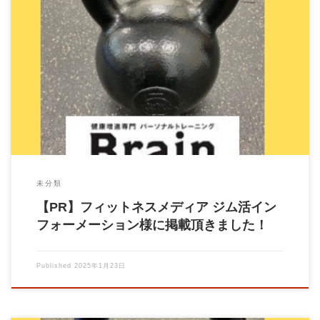
◼︎フィットネスメディア ジム活インフォーメーション にて「東
京都郊外のおすすめパーソ […]
未分類
【PR】フィットネスメディア ジム活イン
フォーメーション様に掲載頂きました！
Published
2025年1月23日