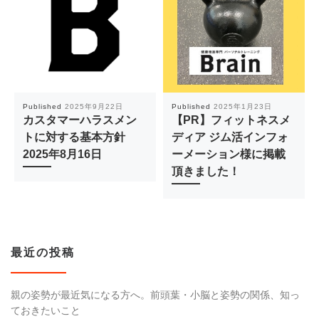
Published
2025年9月22日
Published
2025年1月23日
カスタマーハラスメン
【PR】フィットネスメ
トに対する基本方針
ディア ジム活インフォ
2025年8月16日
ーメーション様に掲載
頂きました！
最近の投稿
親の姿勢が最近気になる方へ。前頭葉・小脳と姿勢の関係、知っ
ておきたいこと