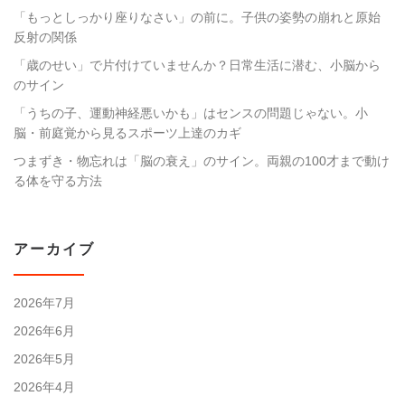
「もっとしっかり座りなさい」の前に。子供の姿勢の崩れと原始
反射の関係
「歳のせい」で片付けていませんか？日常生活に潜む、小脳から
のサイン
「うちの子、運動神経悪いかも」はセンスの問題じゃない。小
脳・前庭覚から見るスポーツ上達のカギ
つまずき・物忘れは「脳の衰え」のサイン。両親の100才まで動け
る体を守る方法
アーカイブ
2026年7月
2026年6月
2026年5月
2026年4月