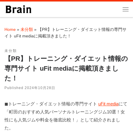
Skip to content
Me
Home
»
未分類
»
【PR】トレーニング・ダイエット情報の専門サ
イト uFit mediaに掲載頂きました！
未分類
【PR】トレーニング・ダイエット情報の
専門サイト uFit mediaに掲載頂きまし
た！
Published
2024年10月28日
◼︎トレーニング・ダイエット情報の専門サイト
uFit media
にて
「町田のおすすめ人気パーソナルトレーニングジム10選！女
性にも人気ジムや料金を徹底比較！」として紹介されまし
た。