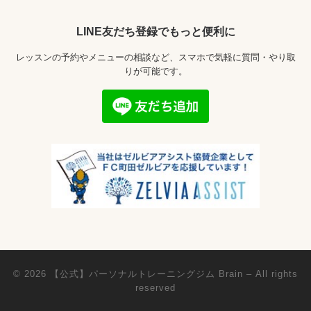
LINE友だち登録でもっと便利に
レッスンの予約やメニューの相談など、スマホで気軽に質問・やり取
りが可能です。
© 2026
【公式】パーソナルトレーニングジム Brain
– All rights
reserved