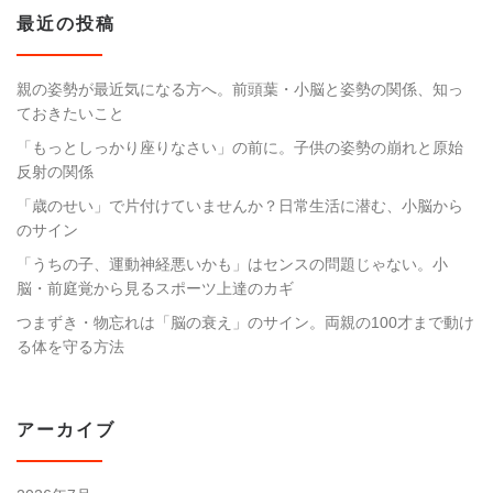
最近の投稿
親の姿勢が最近気になる方へ。前頭葉・小脳と姿勢の関係、知っ
ておきたいこと
「もっとしっかり座りなさい」の前に。子供の姿勢の崩れと原始
反射の関係
「歳のせい」で片付けていませんか？日常生活に潜む、小脳から
のサイン
「うちの子、運動神経悪いかも」はセンスの問題じゃない。小
脳・前庭覚から見るスポーツ上達のカギ
つまずき・物忘れは「脳の衰え」のサイン。両親の100才まで動け
る体を守る方法
アーカイブ