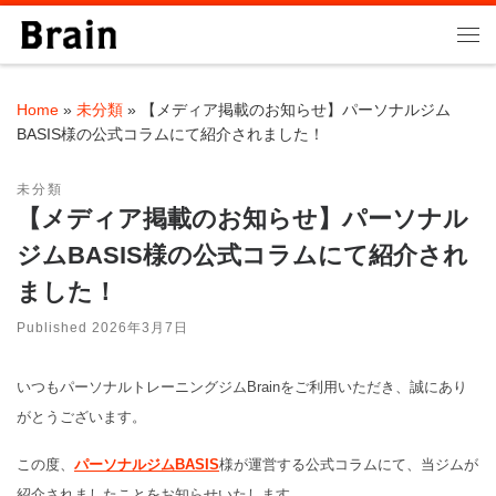
Skip to content
Me
Home
»
未分類
»
【メディア掲載のお知らせ】パーソナルジム
BASIS様の公式コラムにて紹介されました！
未分類
【メディア掲載のお知らせ】パーソナル
ジムBASIS様の公式コラムにて紹介され
ました！
Published
2026年3月7日
いつもパーソナルトレーニングジムBrainをご利用いただき、誠にあり
がとうございます。
この度、
パーソナルジムBASIS
様が運営する公式コラムにて、当ジムが
紹介されましたことをお知らせいたします。