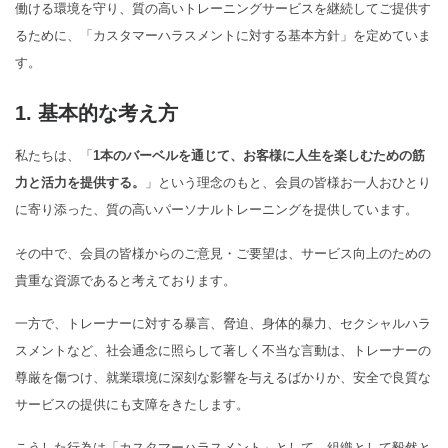
働ける環境を守り、質の高いトレーニングサービスを継続してご提供す
るために、「カスタマーハラスメントに対する基本方針」を定めていま
す。
1. 基本的な考え方
私たちは、「
1本のバーベルを通じて、お客様に人生を楽しむための筋
力と活力を提供する。
」という理念のもと、会員の皆様お一人おひとり
に寄り添った、質の高いパーソナルトレーニングを提供しています。
その中で、会員の皆様からのご意見・ご要望は、サービス向上のための
貴重な資源であると考えております。
一方で、トレーナーに対する暴言、脅迫、身体的暴力、セクシャルハラ
スメントなど、社会通念に照らして著しく不当な言動は、トレーナーの
尊厳を傷つけ、就業環境に深刻な影響を与えるばかりか、安全で良質な
サービスの提供にも支障をきたします。
こうした行為は「カスタマーハラスメント」として、組織として毅然と