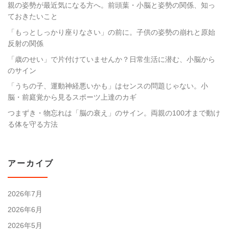
親の姿勢が最近気になる方へ。前頭葉・小脳と姿勢の関係、知っ
ておきたいこと
「もっとしっかり座りなさい」の前に。子供の姿勢の崩れと原始
反射の関係
「歳のせい」で片付けていませんか？日常生活に潜む、小脳から
のサイン
「うちの子、運動神経悪いかも」はセンスの問題じゃない。小
脳・前庭覚から見るスポーツ上達のカギ
つまずき・物忘れは「脳の衰え」のサイン。両親の100才まで動け
る体を守る方法
アーカイブ
2026年7月
2026年6月
2026年5月