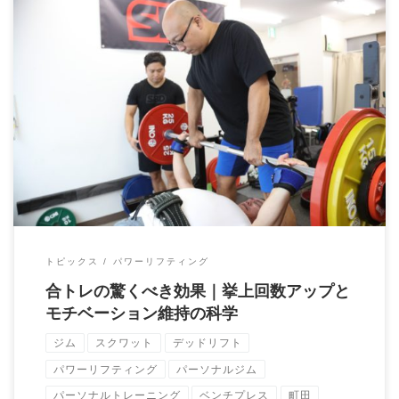
トレーニングパートナーがいると“挙上回数”が伸びる？ ～パフォ
ーマンスを引き出す「見える安心感」の効 […]
トピックス
パワーリフティング
合トレの驚くべき効果｜挙上回数アップと
モチベーション維持の科学
ジム
スクワット
デッドリフト
パワーリフティング
パーソナルジム
パーソナルトレーニング
ベンチプレス
町田