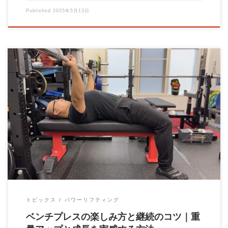
Published
2025年5月13日
パーソナルトレーニングジムBrain大石力塾の大石です！ ベンチ
プレスを楽しむための秘訣 – 継続が […]
トピックス
パワーリフティング
ベンチプレスの楽しみ方と継続のコツ｜重