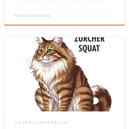
Published
2025年7月29日
【注目種目】ザーチャースクワット徹底解説 ～体幹強化、反り
腰対策、そしてデッドリフトの補強にも～ こ […]
トピックス
パワーリフティング