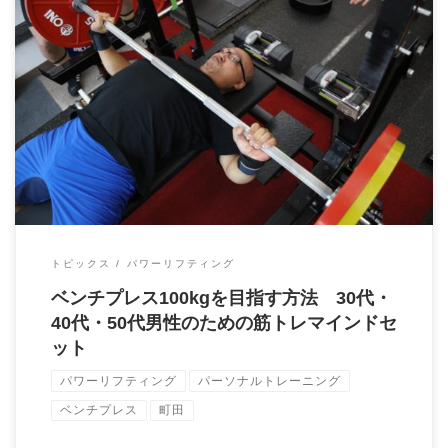
ベンチプレス100kgを目指すためのマインドセット こんにちは！
パーソナルトレーニングジム「Brai […]
トピックス
パワーリフティング
ベンチプレス100kgを目指す方法 30代・
40代・50代男性のための筋トレマインドセ
ット
パワーリフティング
パーソナルトレーニング
ベンチプレス
町田