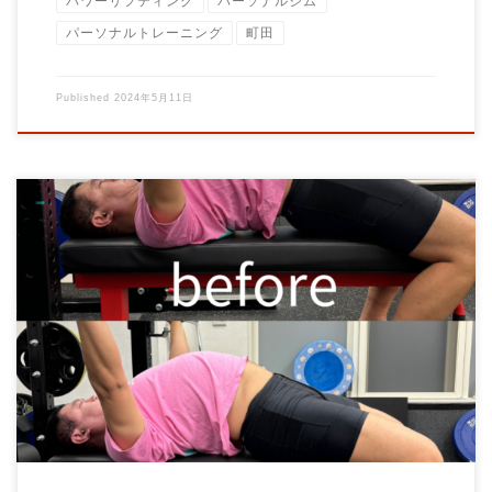
パワーリフティング
パーソナルジム
パーソナルトレーニング
町田
Published
2024年5月11日
オーナー大石圭太朗のBIG３やパワーリフティングのパーソナル
トレー二ングのご案内です。 ・3種目習得 […]