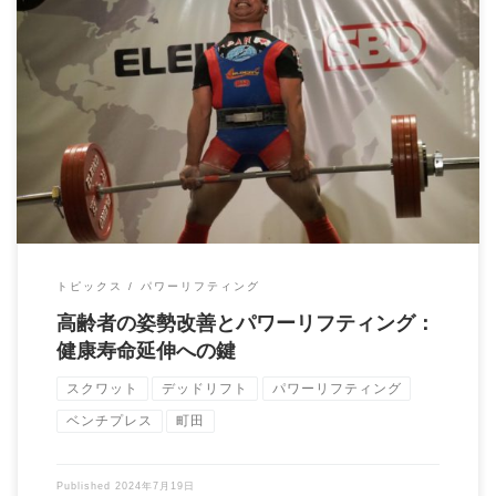
姿勢不良は転倒や怪我のリスクを高める 高齢者になると、筋力
や骨密度が低下し、姿勢不良になりやすくなり […]
トピックス
パワーリフティング
高齢者の姿勢改善とパワーリフティング：
健康寿命延伸への鍵
スクワット
デッドリフト
パワーリフティング
ベンチプレス
町田
Published
2024年7月19日