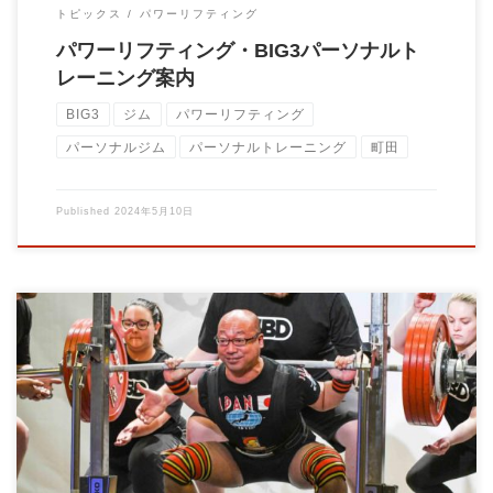
トピックス
パワーリフティング
パワーリフティング・BIG3パーソナルト
レーニング案内
BIG3
ジム
パワーリフティング
パーソナルジム
パーソナルトレーニング
町田
Published
2024年5月10日
パワーリフティング競技の魅力 パワーリフティングは、スクワ
ット、ベンチプレス、デッドリフトの3種目で […]