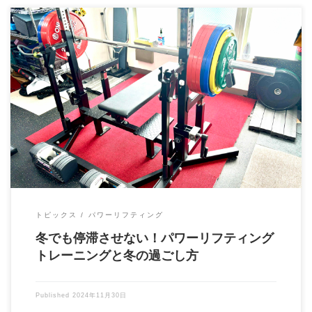
大石力塾塾長の大石圭太朗です！ なぜ冬のパワーリフティング
トレーニングが重要なのか？ 寒い冬は、運動 […]
トピックス
パワーリフティング
冬でも停滞させない！パワーリフティング
トレーニングと冬の過ごし方
Published
2024年11月30日