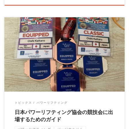
はじめに 皆さん、こんにちは！パーソナルトレーナーの大石で
す。 私はパワーリフティングという競技に1 […]
トピックス
パワーリフティング
日本パワーリフティング協会の競技会に出
場するためのガイド