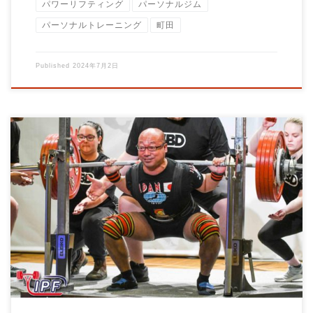
パワーリフティング
パーソナルジム
パーソナルトレーニング
町田
Published
2024年7月2日
町田市のパーソナルトレーニングジムBrainの大石です！ パフォ
ーマンス向上と怪我予防の鍵は、柔軟性 […]