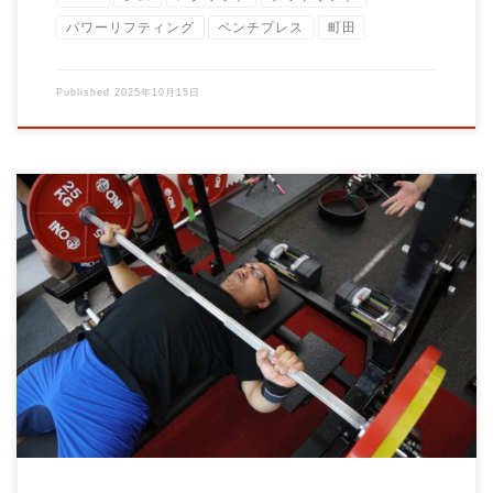
パワーリフティング
ベンチプレス
町田
Published
2025年10月15日
こんにちは、パーソナルトレーニングジムBrainオーナーの大石
です。 今日は、私が最近書いた有料no […]