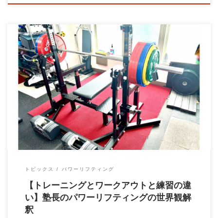
パーソナルトレーニングジムBrain大石力塾の大石です！ Power
to You！！ パワーリフテ […]
トピックス
パワーリフティング
【トレーニングとワークアウトと練習の違
い】塾長のパワーリフティングの世界観解
釈