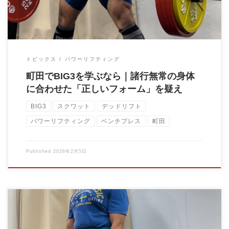
トピックス
パワーリフティング
町田でBIG3を学ぶなら｜諸行無常の身体
に合わせた「正しいフォーム」を疑え
BIG3
スクワット
デッドリフト
パワーリフティング
ベンチプレス
町田
Published
2026年2月5日