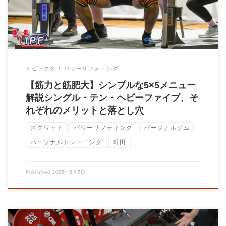
トピックス
パワーリフティング
【筋力と筋肥大】シンプルな5×5メニュー
解説シングル・テン・ヘビーファイブ、そ
れぞれのメリットと落とし穴
スクワット
パワーリフティング
パーソナルジム
パーソナルトレーニング
町田
Published
2025年6月5日