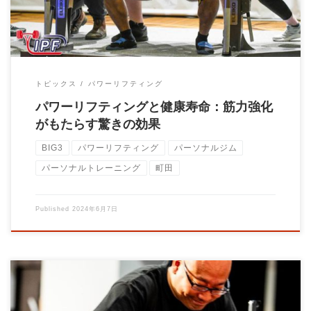
トピックス
パワーリフティング
パワーリフティングと健康寿命：筋力強化
がもたらす驚きの効果
BIG3
パワーリフティング
パーソナルジム
パーソナルトレーニング
町田
Published
2024年6月7日