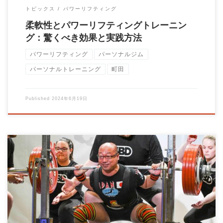
トピックス
パワーリフティング
柔軟性とパワーリフティングトレーニン
グ：驚くべき効果と実践方法
パワーリフティング
パーソナルジム
パーソナルトレーニング
町田
Published
2024年6月19日
皆さん、こんにちは！パーソナルトレーニングジムBrainのトレ
ーナー、大石です。 今回は、「パワーリ […]