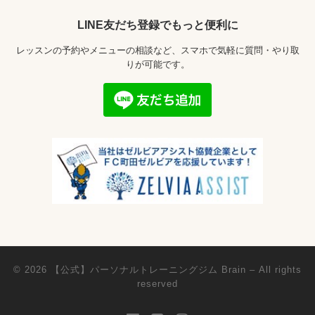
LINE友だち登録でもっと便利に
レッスンの予約やメニューの相談など、スマホで気軽に質問・やり取
りが可能です。
© 2026
【公式】パーソナルトレーニングジム Brain
– All rights
reserved