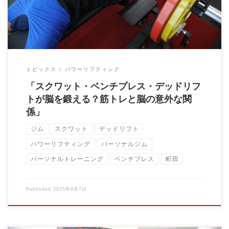
トピックス
パワーリフティング
「スクワット・ベンチプレス・デッドリフ
トが脳を鍛える？筋トレと脳の意外な関
係」
ジム
スクワット
デッドリフト
パワーリフティング
パーソナルジム
パーソナルトレーニング
ベンチプレス
町田
Published
2025年9月7日