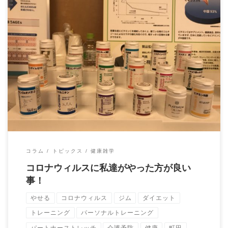
本日はコロナウィルス対策でやれる事をお伝え致します。 結論
から申し上げますと ビタミンA・C・D・E […]
コラム
トピックス
健康雑学
コロナウィルスに私達がやった方が良い
事！
やせる
コロナウィルス
ジム
ダイエット
トレーニング
パーソナルトレーニング
パートナーストレッチ
介護予防
健康
町田