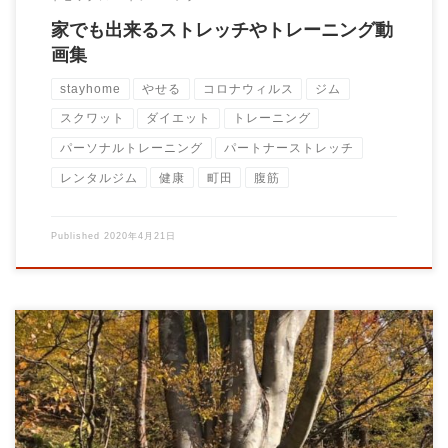
家でも出来るストレッチやトレーニング動
画集
stayhome
やせる
コロナウィルス
ジム
スクワット
ダイエット
トレーニング
パーソナルトレーニング
パートナーストレッチ
レンタルジム
健康
町田
腹筋
Published
2020年4月21日
いつもありがとうございます！ 本日、政府より緊急事態宣言が