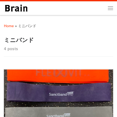
Skip to content
Me
Home
»
ミニバンド
ミニバンド
4 posts
チューブトレーニングはゴムチューブを使ったトレーニング方法
です。 チューブトレーニングはトレーニング […]