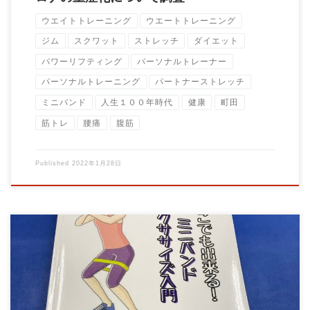
ウエイトトレーニング
ウエートトレーニング
ジム
スクワット
ストレッチ
ダイエット
パワーリフティング
パーソナルトレーナー
パーソナルトレーニング
パートナーストレッチ
ミニバンド
人生１００年時代
健康
町田
筋トレ
腰痛
腹筋
Published
2022年1月28日
トレーナー大石圭太朗の自著が出版されました。 普段、指導で