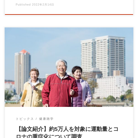
Published
2022年2月14日
【論文紹介】 約5万人を対象に運動量とコロナの重症化について
調査したもの。 運動しない […]
トピックス
健康雑学
【論文紹介】約5万人を対象に運動量とコ
ロナの重症化について調査