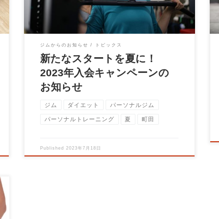
ジムからのお知らせ
トピックス
新たなスタートを夏に！
2023年入会キャンペーンの
お知らせ
ジム
ダイエット
パーソナルジム
パーソナルトレーニング
夏
町田
Published
2023年7月18日