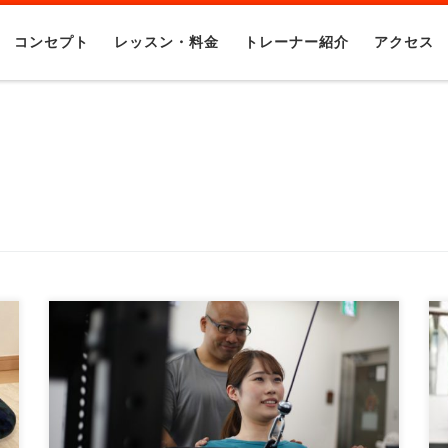
コンセプト
レッスン・料金
トレーナー紹介
アクセス
夏の到来！2023年夏の入会キャンペーンがス
タートします 2023年の夏が近づいてきまし
た！ 当ジム […]