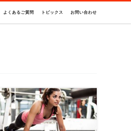
よくあるご質問
トピックス
お問い合わせ
東京都町田市のパー素案るトレーニングジム
Brainの大石です。 暑くなってきましたので今
日は室内でも […]