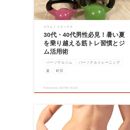
コラム
トピックス
30代・40代男性必見！暑い夏
を乗り越える筋トレ習慣とジ
ム活用術
パーソナルジム
パーソナルトレーニング
夏
町田
Published
2025年7月2日
パーソナルトレーニングジムBrain代表トレー