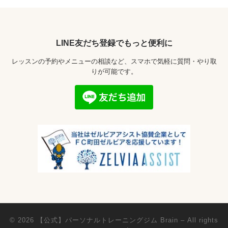
LINE友だち登録でもっと便利に
レッスンの予約やメニューの相談など、スマホで気軽に質問・やり取
りが可能です。
© 2026
【公式】パーソナルトレーニングジム Brain
– All rights