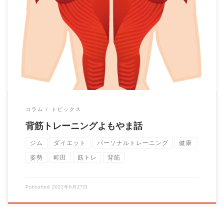
背筋トレーニングは姿勢改善に必須！なんてイメージがあると思
います。 背筋が弱って猫背に […]
コラム
トピックス
背筋トレーニングよもやま話
ジム
ダイエット
パーソナルトレーニング
健康
姿勢
町田
筋トレ
背筋
Published
2022年6月27日