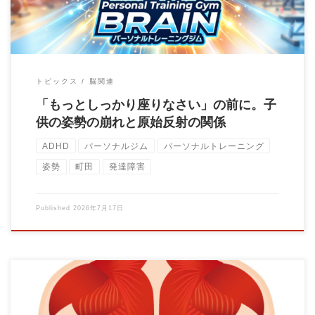
トピックス
脳関連
「もっとしっかり座りなさい」の前に。子
供の姿勢の崩れと原始反射の関係
ADHD
パーソナルジム
パーソナルトレーニング
姿勢
町田
発達障害
Published
2026年7月17日