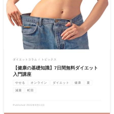
パーソナルトレーニングジムBrain代表トレーナーの大石圭太朗
です！ 暑い日が続きますね！ &nbs […]
ダイエットコラム
トピックス
【健康の基礎知識】7日間無料ダイエット
入門講座
やせる
オンライン
ダイエット
健康
夏
減量
町田
Published
2022年8月11日