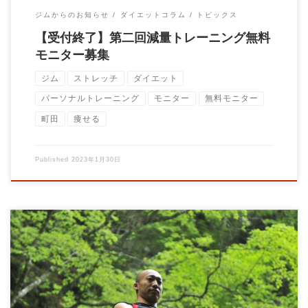
ジムからのお知らせ
ダイエットコラム
トピックス
【受付終了】第二回減量トレーニング無料
モニター募集
ジム
ストレッチ
ダイエット
パーソナルトレーニング
モニター
無料モニター
町田
痩せる
Published
2023年1月30日
東京都町田市の健康増進専門パーソナルトレーニングジムBrain
トレーナーの大石です！ […]