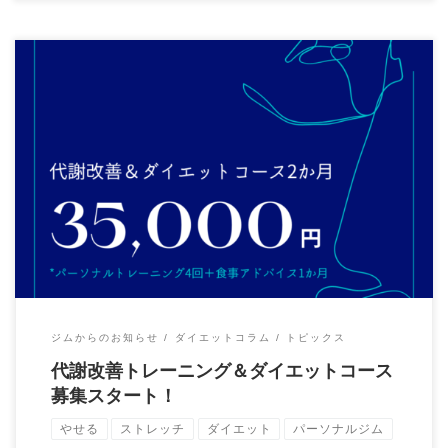
こんにちは！ 少し暖かくなって参りました。 突然ですか 「30分
だけお時間をください・・・」 今年ダ […]
ジムからのお知らせ
ダイエットコラム
トピックス
代謝改善トレーニング＆ダイエットコース
募集スタート！
やせる
ストレッチ
ダイエット
パーソナルジム