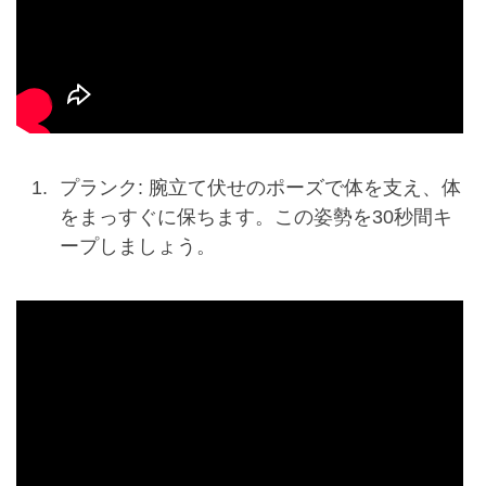
プランク: 腕立て伏せのポーズで体を支え、体
をまっすぐに保ちます。この姿勢を30秒間キ
ープしましょう。