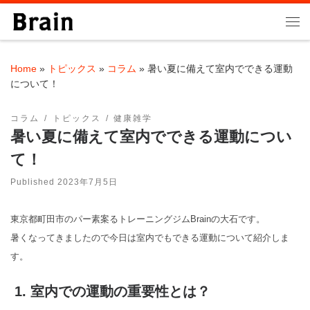
Skip to content
Me
Home
»
トピックス
»
コラム
»
暑い夏に備えて室内でできる運動
について！
コラム
トピックス
健康雑学
暑い夏に備えて室内でできる運動につい
て！
Published
2023年7月5日
東京都町田市のパー素案るトレーニングジムBrainの大石です。
暑くなってきましたので今日は室内でもできる運動について紹介しま
す。
1. 室内での運動の重要性とは？