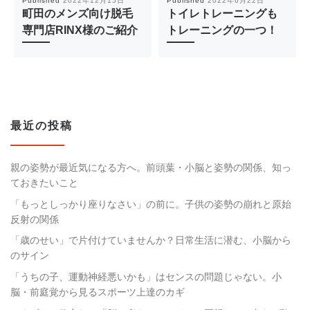
Published
2022年12月15日
Published
2022年6月22日
町田のメンズ向け脱毛
トイレトレーニングも
専門店RINX様のご紹介
トレーニングの一つ！
最近の投稿
親の姿勢が最近気になる方へ。前頭葉・小脳と姿勢の関係、知っ
ておきたいこと
「もっとしっかり座りなさい」の前に。子供の姿勢の崩れと原始
反射の関係
「歳のせい」で片付けていませんか？日常生活に潜む、小脳から
のサイン
「うちの子、運動神経悪いかも」はセンスの問題じゃない。小
脳・前庭覚から見るスポーツ上達のカギ