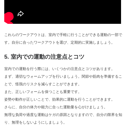
これらのワークアウトは、室内で手軽に行うことができる運動の一部で
す。自分に合ったワークアウトを選び、定期的に実施しましょう。
5. 室内での運動の注意点とコツ
室内での運動を行う際には、いくつかの注意点とコツがあります。
まず、適切なウォームアップを行いましょう。関節や筋肉を準備するこ
とで、怪我のリスクを減らすことができます。
また、正しいフォームを保つことも重要です。
姿勢や動作が正しいことで、効果的に運動を行うことができます。
さらに、自分の体力や能力に合った運動量を心がけましょう。
無理な負荷や過度な運動はケガの原因となりますので、自分の限界を知
り、無理をしないようにしましょう。