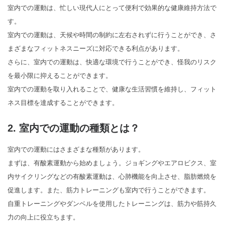
室内での運動は、忙しい現代人にとって便利で効果的な健康維持方法で
す。
室内での運動は、天候や時間の制約に左右されずに行うことができ、さ
まざまなフィットネスニーズに対応できる利点があります。
さらに、室内での運動は、快適な環境で行うことができ、怪我のリスク
を最小限に抑えることができます。
室内での運動を取り入れることで、健康な生活習慣を維持し、フィット
ネス目標を達成することができます。
2. 室内での運動の種類とは？
室内での運動にはさまざまな種類があります。
まずは、有酸素運動から始めましょう。ジョギングやエアロビクス、室
内サイクリングなどの有酸素運動は、心肺機能を向上させ、脂肪燃焼を
促進します。また、筋力トレーニングも室内で行うことができます。
自重トレーニングやダンベルを使用したトレーニングは、筋力や筋持久
力の向上に役立ちます。