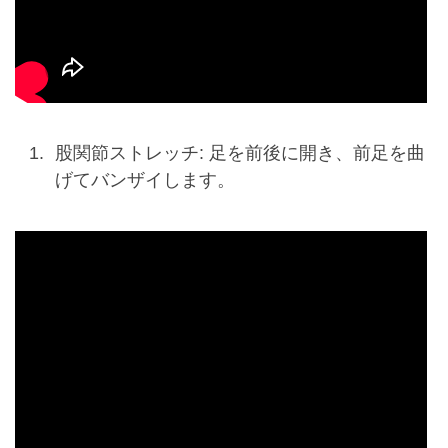
股関節ストレッチ: 足を前後に開き、前足を曲
げてバンザイします。