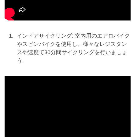
インドアサイクリング: 室内用のエアロバイク
やスピンバイクを使用し、様々なレジスタン
スや速度で30分間サイクリングを行いましょ
う。