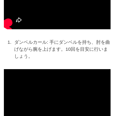
ダンベルカール: 手にダンベルを持ち、肘を曲
げながら腕を上げます。10回を目安に行いま
しょう。