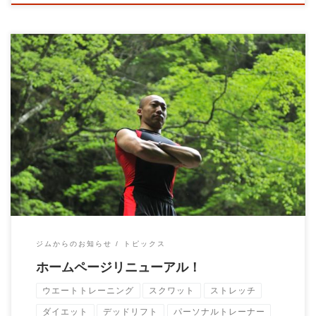
ホームページをリニューアルいたしました。 新しく設定したコ
ースやリリースしたサービスがございます。 […]
ジムからのお知らせ
トピックス
ホームページリニューアル！
ウエートトレーニング
スクワット
ストレッチ
ダイエット
デッドリフト
パーソナルトレーナー