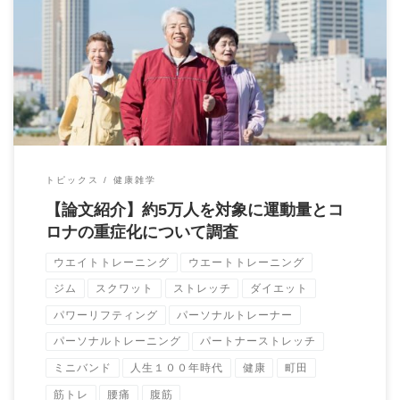
【論文紹介】 約5万人を対象に運動量とコロナの重症化について
調査したもの。 運動しない […]
トピックス
健康雑学
【論文紹介】約5万人を対象に運動量とコ
ロナの重症化について調査
ウエイトトレーニング
ウエートトレーニング
ジム
スクワット
ストレッチ
ダイエット
パワーリフティング
パーソナルトレーナー
パーソナルトレーニング
パートナーストレッチ
ミニバンド
人生１００年時代
健康
町田
筋トレ
腰痛
腹筋