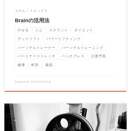
コラム
トピックス
Brainの活用法
やせる
ジム
スクワット
ダイエット
デッドリフト
パワーリフティング
パーソナルトレーナー
パーソナルトレーニング
パートナーストレッチ
ベンチプレス
介護予防
健康
町田
腹筋
Published
2021年6月22日