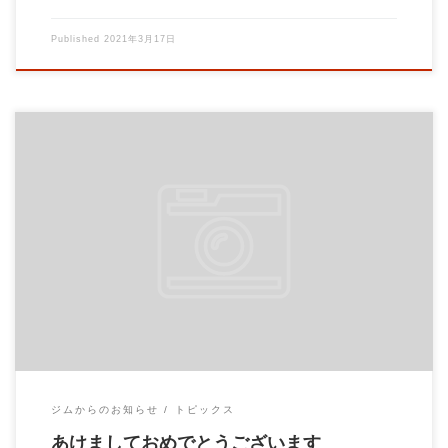
Published
2021年3月17日
本年もよろしくお願いいたします。 2021年1月より 火曜日を定
休日とさせて頂きます。 月曜が祝日の […]
ジムからのお知らせ
トピックス
あけましておめでとうございます