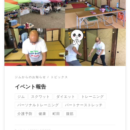
町田市の祥雲寺にて行われました寺フェス秋の陣 にブース出展
して参りました！ パーソナルトレーニング、 […]
ジムからのお知らせ
トピックス
イベント報告
ジム
スクワット
ダイエット
トレーニング
パーソナルトレーニング
パートナーストレッチ
介護予防
健康
町田
腹筋