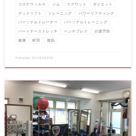
コロナウィルス
ジム
スクワット
ダイエット
デッドリフト
トレーニング
パワーリフティング
パーソナルトレーナー
パーソナルトレーニング
パートナーストレッチ
ベンチプレス
介護予防
健康
町田
腹筋
Published
2021年4月27日
こんにちは！ この記事にレンタルジムについて調べて辿り着い
たトレーナーの方 申し訳ないですが当店はレ […]