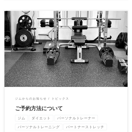
現在ご予約の方法は３つあります。 １．ホームページお問い合
わせフォーム ２．公式LIN […]
ジムからのお知らせ
トピックス
ご予約方法について
ジム
ダイエット
パーソナルトレーナー
パーソナルトレーニング
パートナーストレッチ