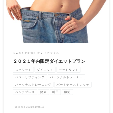
緊急事態宣言が明けましたね。 油断はできませんがひとまず日
常を取り戻していこうという方もいらっしゃる […]
ジムからのお知らせ
トピックス
２０２１年内限定ダイエットプラン
スクワット
ダイエット
デッドリフト
パワーリフティング
パーソナルトレーナー
パーソナルトレーニング
パートナーストレッチ
ベンチプレス
健康
町田
腹筋
Published
2021年10月1日