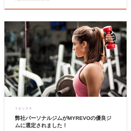
当パーソナルジムがフィットネス総合メディアのMYREVO（マ
イレボ）に、下記の記事で、優良パーソナル […]
トピックス
弊社パーソナルジムがMYREVOの優良ジ
ムに選定されました！