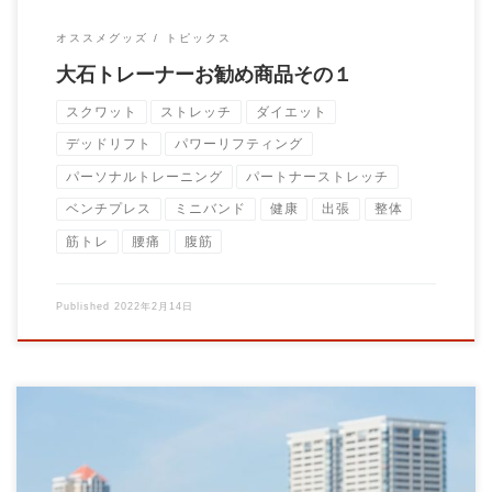
オススメグッズ
トピックス
大石トレーナーお勧め商品その１
スクワット
ストレッチ
ダイエット
デッドリフト
パワーリフティング
パーソナルトレーニング
パートナーストレッチ
ベンチプレス
ミニバンド
健康
出張
整体
筋トレ
腰痛
腹筋
Published
2022年2月14日