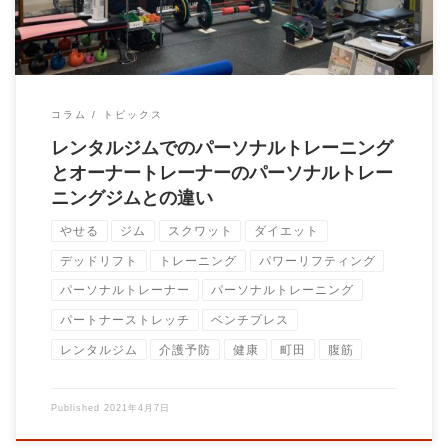
コラム
トピックス
レンタルジムでのパーソナルトレーニング
とオーナートレーナーのパーソナルトレー
ニングジムとの違い
やせる
ジム
スクワット
ダイエット
デッドリフト
トレーニング
パワーリフティング
パーソナルトレーナー
パーソナルトレーニング
パートナーストレッチ
ベンチプレス
レンタルジム
介護予防
健康
町田
腹筋
Published
2021年4月7日