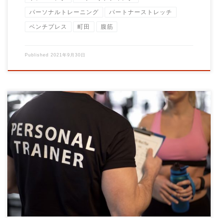
パーソナルトレーニング
パートナーストレッチ
ベンチプレス
町田
腹筋
Published
2021年9月30日
パーソナルトレーニングジムBrainのオススメ利用方法を紹介し
ます。 注意事項 中強度 […]