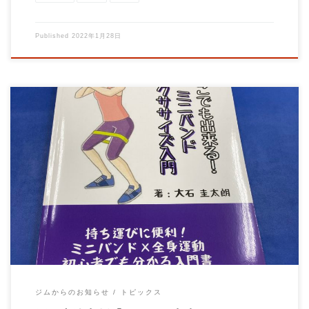
Published
2022年1月28日
トレーナー大石圭太朗の自著が出版されました。 普段、指導で
お伝えしたい事をまとめております。 Ama […]
ジムからのお知らせ
トピックス