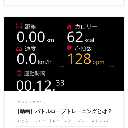
当ジムではバトルロープを使ったエクササイズが可能です。
お客様にやっても […]
コラム
トピックス
【動画】バトルロープトレーニングとは？
やせる
ウエートトレーニング
ジム
ストレッチ