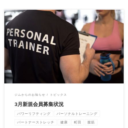
3月は新規会員募集は定員となりました。 4月になりましたら告
知いたします。
ジムからのお知らせ
トピックス
3月新規会員募集状況
パワーリフティング
パーソナルトレーニング
パートナーストレッチ
健康
町田
腹筋