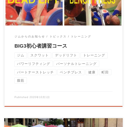
ジムからのお知らせ
トピックス
トレーニング
BIG3初心者講習コース
ジム
スクワット
デッドリフト
トレーニング
パワーリフティング
パーソナルトレーニング
パートナーストレッチ
ベンチプレス
健康
町田
腹筋
Published
2020年10月1日