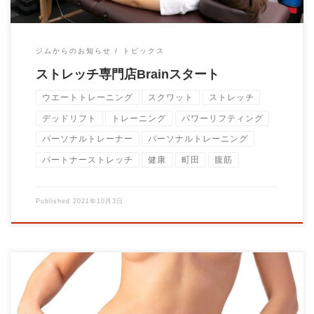
ジムからのお知らせ
トピックス
ストレッチ専門店Brainスタート
ウエートトレーニング
スクワット
ストレッチ
デッドリフト
トレーニング
パワーリフティング
パーソナルトレーナー
パーソナルトレーニング
パートナーストレッチ
健康
町田
腹筋
Published
2021年10月3日