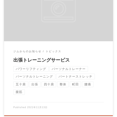
パーソナルトレーニングジムBrainでは出張トレーニングのサー
ビスも提供しています。 ご自宅や指定す […]
ジムからのお知らせ
トピックス
出張トレーニングサービス
パワーリフティング
パーソナルトレーナー
パーソナルトレーニング
パートナーストレッチ
五十肩
出張
四十肩
整体
町田
腰痛
腹筋
Published
2021年11月13日