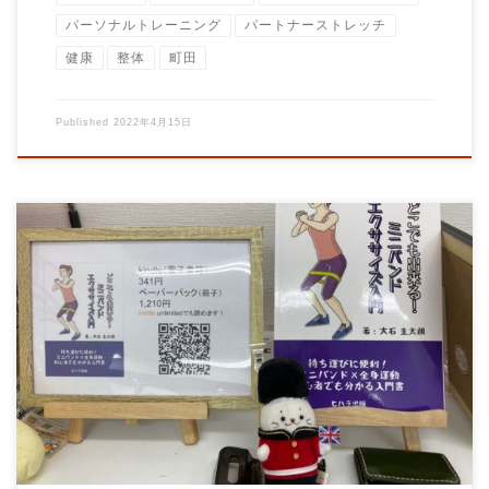
パーソナルトレーニング
パートナーストレッチ
健康
整体
町田
Published
2022年4月15日
大石トレーナーお勧めの商品を紹介します！ １．どこでもでき
る！: ミニバンドエクササイズ […]