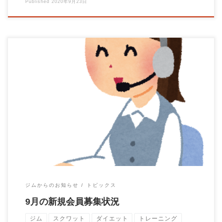
Published
2020年9月23日
すこーし涼しくなってまいりました。 いかがお過ごしでしょう
か？ ジムの床を拡張しました！ 快適に過ご […]
ジムからのお知らせ
トピックス
9月の新規会員募集状況
ジム
スクワット
ダイエット
トレーニング