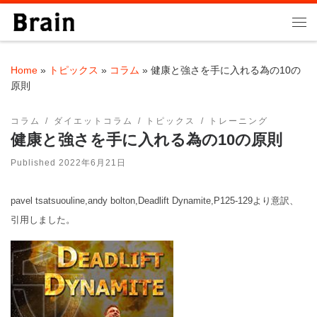
Skip to content
Me
Home
»
トピックス
»
コラム
»
健康と強さを手に入れる為の10の
原則
コラム
ダイエットコラム
トピックス
トレーニング
健康と強さを手に入れる為の10の原則
Published
2022年6月21日
pavel tsatsuouline,andy bolton,Deadlift Dynamite,P125-129より意訳、
引用しました。