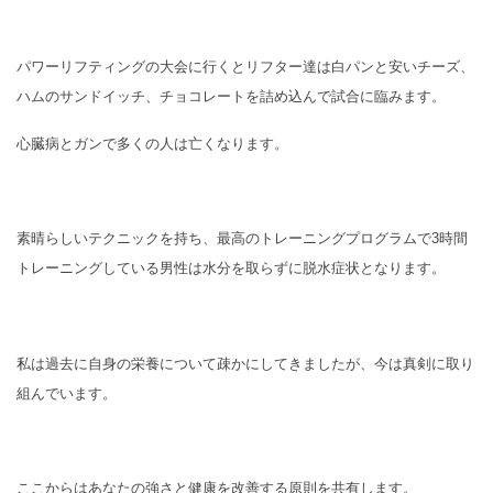
パワーリフティングの大会に行くとリフター達は白パンと安いチーズ、
ハムのサンドイッチ、チョコレートを詰め込んで試合に臨みます。
心臓病とガンで多くの人は亡くなります。
素晴らしいテクニックを持ち、最高のトレーニングプログラムで3時間
トレーニングしている男性は水分を取らずに脱水症状となります。
私は過去に自身の栄養について疎かにしてきましたが、今は真剣に取り
組んでいます。
ここからはあなたの強さと健康を改善する原則を共有します。