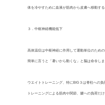
体を冷やすために血液が筋肉から皮膚へ移動する
３．中枢神経機能低下
高体温症は中枢神経に作用して運動単位のための
簡単に言うと「暑いから動くな」と脳は命令しま
ウエイトトレーニング、特にBIG３は脊柱への負
トレーニングによる筋肉や関節、腱への負荷だけ