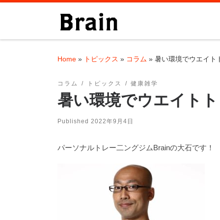
Skip to content
Home
»
トピックス
»
コラム
»
暑い環境でウエイト
コラム
トピックス
健康雑学
暑い環境でウエイトト
Published
2022年9月4日
パーソナルトレー二ングジムBrainの大石です！