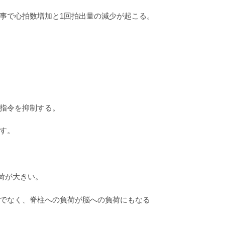
事で心拍数増加と1回拍出量の減少が起こる。
指令を抑制する。
す。
荷が大きい。
でなく、脊柱への負荷が脳への負荷にもなる