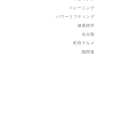
トレーニング
パワーリフティング
健康雑学
未分類
町田グルメ
脳関連