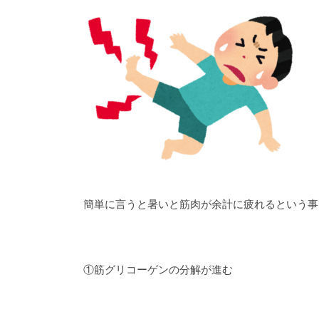
簡単に言うと暑いと筋肉が余計に疲れるという事
①筋グリコーゲンの分解が進む