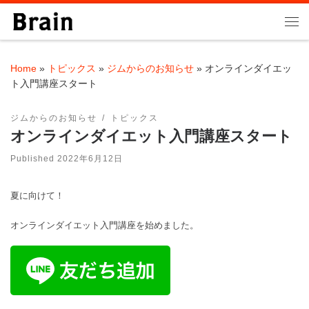
Skip to content
Me
Home
»
トピックス
»
ジムからのお知らせ
»
オンラインダイエッ
ト入門講座スタート
ジムからのお知らせ
トピックス
オンラインダイエット入門講座スタート
Published
2022年6月12日
夏に向けて！
オンラインダイエット入門講座を始めました。