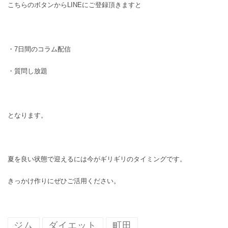
こちらのボタンからLINEにご登録頂きますと
・7日間のコラム配信
・質問し放題
となります。
夏を良い状態で迎えるには今がギリギリのタイミングです。
きっかけ作りにぜひご活用ください。
ジム
ダイエット
町田