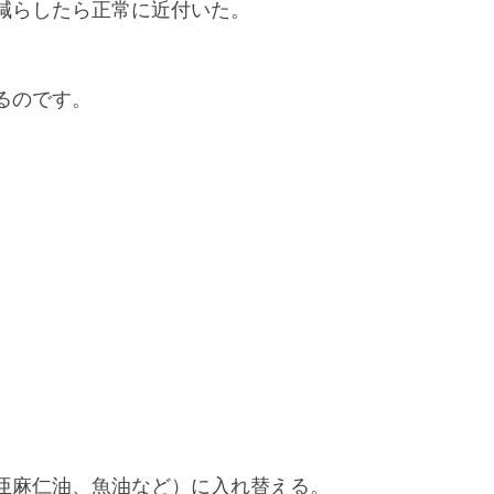
減らしたら正常に近付いた。
るのです。
亜麻仁油、魚油など）に入れ替える。