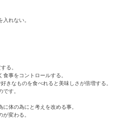
を入れない。
定する。
く食事をコントロールする。
で好きなものを食べれると美味しさが倍増する。
のです。
。
為に体の為にと考えを改める事。
のが変わる。