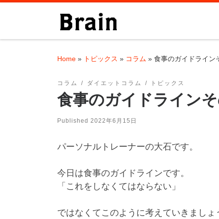
Skip to content
Home
»
トピックス
»
コラム
»
食事のガイドライン
コラム
ダイエットコラム
トピックス
食事のガイドラインそ
Published
2022年6月15日
パーソナルトレーナーの大石です。
今日は食事のガイドラインです。
「これをしなくてはならない」
ではなくてこのように考えていきましょ