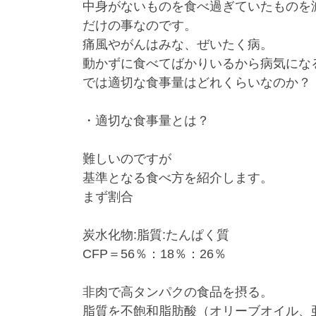
中身がないものを食べ過ぎていたものを
だけの事なのです。
痛風やがんはみな、ぜいたく病。
動かずに食べてばかりいるから病気にな
では適切な食事量はどれくらいなのか？
・適切な食事量とは？
難しいのですが
基準となる食べ方を紹介します。
まず割合
炭水化物:脂質:たんぱく質
CFP＝56％：18％：26％
非肉で高タンパクの食品を摂る。
脂質を不飽和脂肪酸（オリーブオイル、