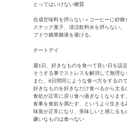
とってはいけない糖質
合成甘味料を摂らない＝コーヒーに砂糖
スナック菓子、清涼飲料水を摂らない。
ブドウ糖果糖液を避ける。
チートデイ
週1日、好きなものを食べて良い日を設
そうする事でストレスを解消して無理な
また、6日間同じような食べ方をするの
好きなものを好きなだけ食べるから太る
食欲が正常に戻り食べ過ぎなくなります
食事を食欲を満たす、というより生きる
味覚が正常になり、美味しいと感じるも
嫌いなものは食べない