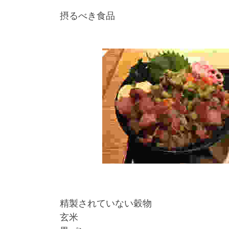
摂るべき食品
精製されていない穀物
玄米