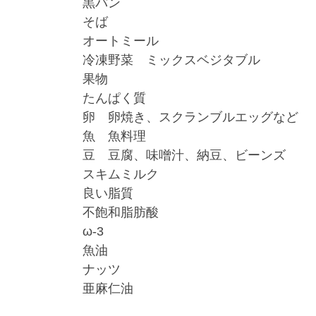
黒パン
そば
オートミール
冷凍野菜 ミックスベジタブル
果物
たんぱく質
卵 卵焼き、スクランブルエッグなど
魚 魚料理
豆 豆腐、味噌汁、納豆、ビーンズ
スキムミルク
良い脂質
不飽和脂肪酸
ω-3
魚油
ナッツ
亜麻仁油