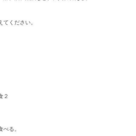
えてください。
食２
食べる。