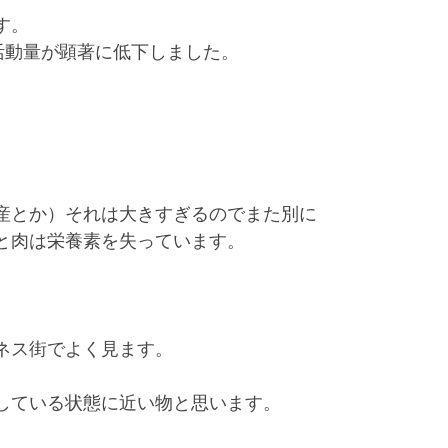
す。
活動量が顕著に低下しました。
産とか）それは大きすぎるのでまた別に
と肉は栄養素を失っています。
ネス街でよく見ます。
している状態に近い物と思います。