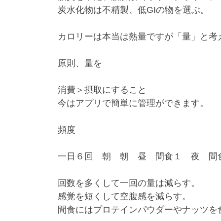
炭水化物は不精製、低GIの物を選ぶ。
カロリーは本当は熱量ですが「量」と考
原則、量を
消費＞摂取にすること
今はアプリで簡単に管理ができます。
頻度
一日６回 朝 朝 昼 間食１ 夜 間
回数を多くして一回の量は減らす。
感覚を短くして空腹感を減らす。
間食にはプロテインパウダーやナッツを