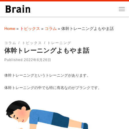
Skip to content
Me
Home
»
トピックス
»
コラム
»
体幹トレーニングよもやま話
コラム
トピックス
トレーニング
体幹トレーニングよもやま話
Published
2022年6月26日
体幹トレーニングというトレーニングがあります。
体幹トレーニングの中でも特に有名なのがプランクです。