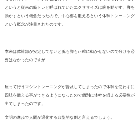
というと従来の筋トレと呼ばれていたエクササイズは腕を動かす、脚を
動かすという概念だったので、中心部を鍛えるという体幹トレーニング
という概念が注目されたのです。
本来は体幹部が安定してないと腕も脚も正確に動かせないので分ける必
要はなかったのですが
座って行うマシントレーニングが普及してしまったので体幹を使わずに
四肢を鍛える事ができるようになったので個別に体幹を鍛える必要性が
出てしまったのです。
文明の進歩で人間が退化する典型的な例と言えるでしょう。