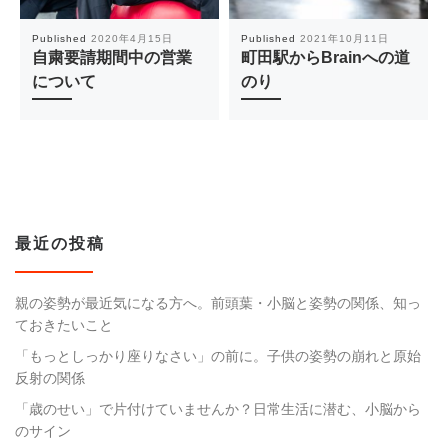
Published
2020年4月15日
Published
2021年10月11日
自粛要請期間中の営業
町田駅からBrainへの道
について
のり
最近の投稿
親の姿勢が最近気になる方へ。前頭葉・小脳と姿勢の関係、知っ
ておきたいこと
「もっとしっかり座りなさい」の前に。子供の姿勢の崩れと原始
反射の関係
「歳のせい」で片付けていませんか？日常生活に潜む、小脳から
のサイン