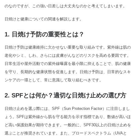
のなのですが、この強い日差しは大丈夫なのかと考えてしまいます。
日焼けと健康についての関連を解説します。
1. 日焼け予防の重要性とは？
日焼け予防は健康維持に欠かせない重要な取り組みです。紫外線は肌の
老化やシミ、しわ、さらには皮膚がんなどのリスクを高める要因です。
日常生活や屋外活動での紫外線曝露を最小限に抑えることで、肌の健康
を守り、長期的な健康状態を促進します。日焼け予防は、日常的なスキ
ンケアの一環として、常に意識して取り組むべきです。
2. SPFとは何か？適切な日焼け止めの選び方
日焼け止めを選ぶ際には、SPF（Sun Protection Factor）に注目しまし
ょう。SPFは紫外線から肌を守る能力を示す指標であり、数値が高いほ
ど高い保護効果が期待できます。一般的に、SPF30以上の日焼け止めを
選ぶことが推奨されています。また、ブロードスペクトラム（UVAと