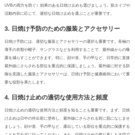
UVBの両方を防ぐ）効果のある日焼け止めも選びましょう。肌タイプや
活動内容に応じて、適切な日焼け止めを選ぶことが重要です。
3. 日焼け予防のための服装とアクセサリー
日焼け予防には、適切な服装とアクセサリーの選択も重要です。長袖の
薄手の衣類や帽子、サングラスなどを利用することで、紫外線からの曝
露を減らすことができます。特に、顔や首、手の甲など、日常的に直接
紫外線にさらされる部位を重点的に保護しましょう。紫外線に対する防
御を意識した服装とアクセサリーは、日焼け予防と健康維持において重
要な役割を果たします。
4. 日焼け止めの適切な使用方法と頻度
日焼け止めの適切な使用方法と頻度を知ることも重要です。まず、日焼
け止めは日中の外出前に塗布し、紫外線にさらされる前に肌になじませ
ましょう。顔や首、手の甲など、露出している部位を重点的に保護する
ことを忘れずに行ってください。また、日焼け止めの塗り直しも大切で