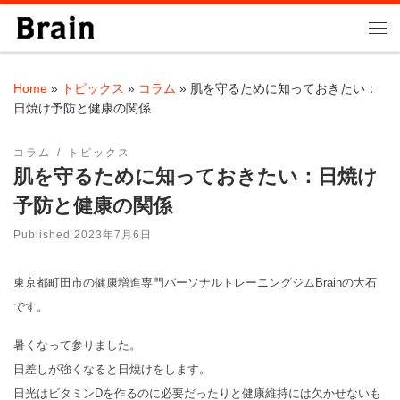
Skip to content
Me
Home
»
トピックス
»
コラム
»
肌を守るために知っておきたい：
日焼け予防と健康の関係
コラム
トピックス
肌を守るために知っておきたい：日焼け
予防と健康の関係
Published
2023年7月6日
東京都町田市の健康増進専門パーソナルトレーニングジムBrainの大石
です。
暑くなって参りました。
日差しが強くなると日焼けをします。
日光はビタミンDを作るのに必要だったりと健康維持には欠かせないも