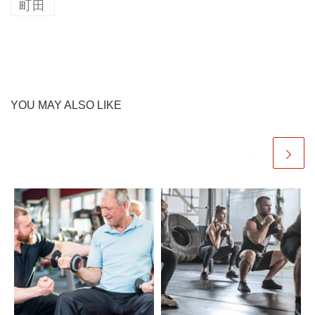
町田
YOU MAY ALSO LIKE