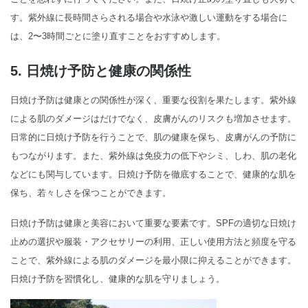
す。紫外線に長時間さらされる場合や水泳や激しい運動をする場合に
は、2〜3時間ごとに塗り直すことをおすすめします。
5. 日焼け予防と健康の関係性
日焼け予防は健康との関係性が深く、重要な役割を果たします。紫外線
による肌のダメージはだけでなく、皮膚がんのリスクも増加させます。
日常的に日焼け予防を行うことで、肌の健康を保ち、皮膚がんの予防に
もつながります。また、紫外線は免疫力の低下やシミ、しわ、肌の老化
などにも関与しています。日焼け予防を徹底することで、健康的な肌を
保ち、若々しさを保つことができます。
日焼け予防は健康と美容において重要な要素です。SPFの適切な日焼け
止めの選択や服装・アクセサリーの利用、正しい使用方法と頻度を守る
ことで、紫外線による肌のダメージを最小限に抑えることができます。
日焼け予防を習慣化し、健康的な肌を守りましょう。