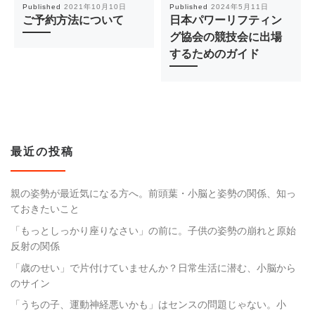
Published
2021年10月10日
Published
2024年5月11日
ご予約方法について
日本パワーリフティン
グ協会の競技会に出場
するためのガイド
最近の投稿
親の姿勢が最近気になる方へ。前頭葉・小脳と姿勢の関係、知っ
ておきたいこと
「もっとしっかり座りなさい」の前に。子供の姿勢の崩れと原始
反射の関係
「歳のせい」で片付けていませんか？日常生活に潜む、小脳から
のサイン
「うちの子、運動神経悪いかも」はセンスの問題じゃない。小