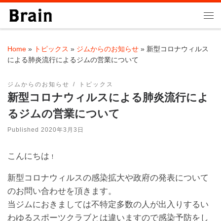
Skip to content
Me
Home
»
トピックス
»
ジムからのお知らせ
»
新型コロナウィルス
による肺炎流行によるジムの営業について
ジムからのお知らせ
トピックス
新型コロナウィルスによる肺炎流行によ
るジムの営業について
Published
2020年3月3日
こんにちは
！
新型コロナウィルスの感染拡大や政府の発表について
のお問い合わせを頂きます。
当ジムにおきましては不特定多数の人が出入りするい
わゆるスポーツクラブとは違いますので感染予防をし