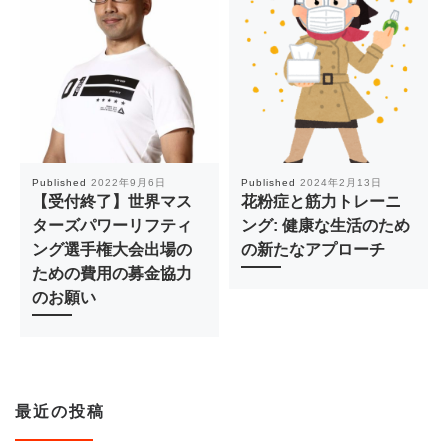
Published
2022年9月6日
Published
2024年2月13日
【受付終了】世界マス
花粉症と筋力トレーニ
ターズパワーリフティ
ング: 健康な生活のため
ング選手権大会出場の
の新たなアプローチ
ための費用の募金協力
のお願い
最近の投稿