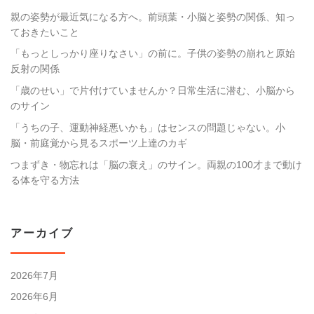
親の姿勢が最近気になる方へ。前頭葉・小脳と姿勢の関係、知っ
ておきたいこと
「もっとしっかり座りなさい」の前に。子供の姿勢の崩れと原始
反射の関係
「歳のせい」で片付けていませんか？日常生活に潜む、小脳から
のサイン
「うちの子、運動神経悪いかも」はセンスの問題じゃない。小
脳・前庭覚から見るスポーツ上達のカギ
つまずき・物忘れは「脳の衰え」のサイン。両親の100才まで動け
る体を守る方法
アーカイブ
2026年7月
2026年6月