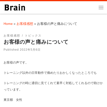
Skip to content
Me
Home
»
お客様感想
»
お客様の声と痛みについて
お客様感想
トピックス
お客様の声と痛みについて
Published
2022年5月6日
お客様の声です。
トレーニング以外の日常動作で痛めたりおかしくなったところでも
トレーニングの時に適切に見てくれて素早く対処してくれるので助けか
っています。
東京都 女性