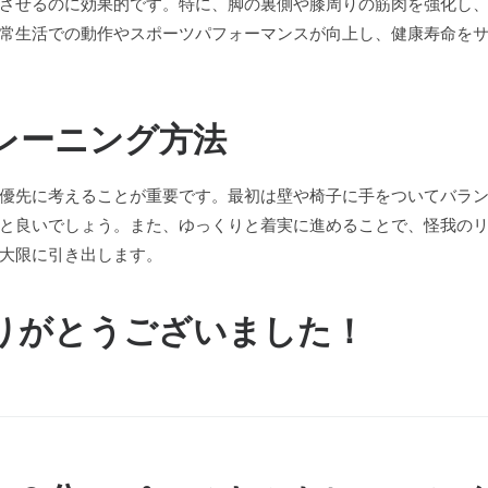
させるのに効果的です。特に、脚の裏側や膝周りの筋肉を強化し
常生活での動作やスポーツパフォーマンスが向上し、健康寿命を
トレーニング方法
優先に考えることが重要です。最初は壁や椅子に手をついてバラ
と良いでしょう。また、ゆっくりと着実に進めることで、怪我の
大限に引き出します。
りがとうございました！