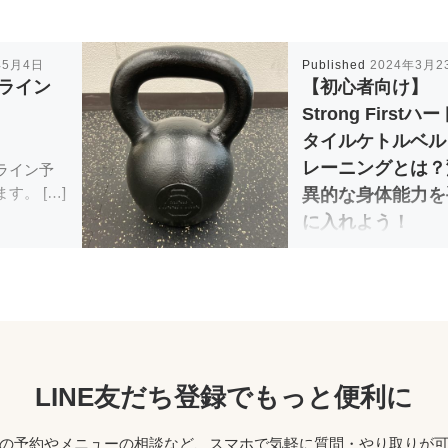
年5月4日
Published
2024年3月2
ライン
【初心者向け】
Strong Firstハ
タイルケトルベル
レーニングとは？
ライン予
す。 […]
異的な身体能力を
に入れよう！
Strong Firstのハー
イルケト […]
LINE友だち登録でもっと便利に
の予約やメニューの相談など、スマホで気軽に質問・やり取りが