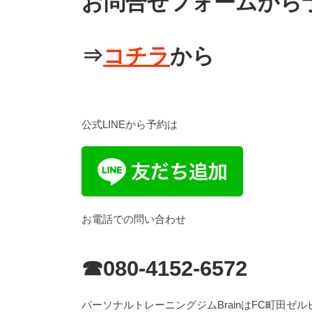
お問合せフォームから
⇒
コチラ
から
公式LINEから予約は
お電話での問い合わせ
☎080-4152-6572
パーソナルトレーニングジムBrainはFC町田