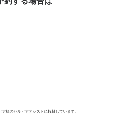
予約する場合は
ゼルビア様のゼルビアアシストに協賛しています。