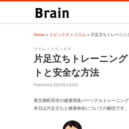
Skip to content
Home
»
トピックス
»
コラム
»
片足立ちトレーニン
コラム
トピックス
片足立ちトレーニング
トと安全な方法
Published
2024年2月8日
東京都町田市の健康増進パーソナルトレーニングジ
本日は片足立ちと健康寿命についての解説です。