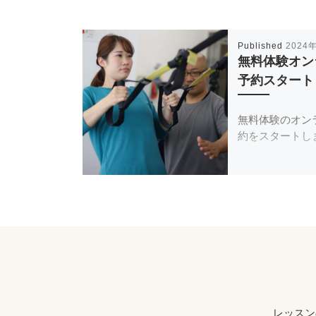
Published
2024
無料体験オン
予約スタート
無料体験のオン
約をスタートしま
レッスン