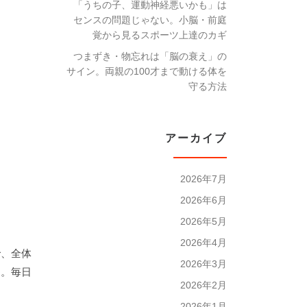
「うちの子、運動神経悪いかも」は
センスの問題じゃない。小脳・前庭
覚から見るスポーツ上達のカギ
つまずき・物忘れは「脳の衰え」の
サイン。両親の100才まで動ける体を
守る方法
アーカイブ
2026年7月
2026年6月
2026年5月
2026年4月
で、全体
2026年3月
す。毎日
2026年2月
2026年1月