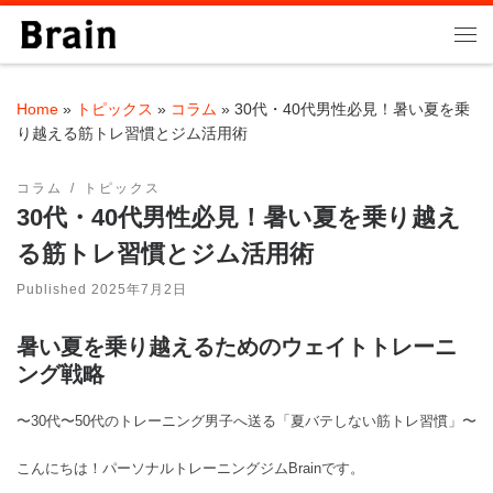
Skip to content
Me
Home
»
トピックス
»
コラム
»
30代・40代男性必見！暑い夏を乗
り越える筋トレ習慣とジム活用術
コラム
トピックス
30代・40代男性必見！暑い夏を乗り越え
る筋トレ習慣とジム活用術
Published
2025年7月2日
暑い夏を乗り越えるためのウェイトトレーニ
ング戦略
〜30代〜50代のトレーニング男子へ送る「夏バテしない筋トレ習慣」〜
こんにちは！パーソナルトレーニングジムBrainです。