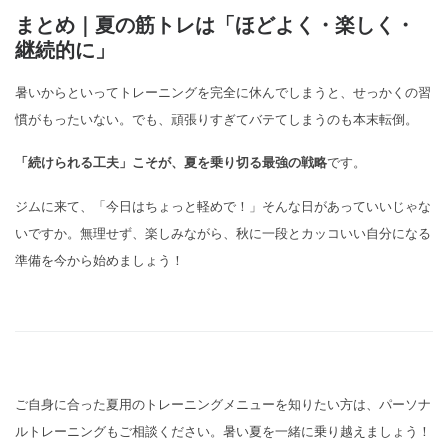
まとめ｜夏の筋トレは「ほどよく・楽しく・
継続的に」
暑いからといってトレーニングを完全に休んでしまうと、せっかくの習
慣がもったいない。でも、頑張りすぎてバテてしまうのも本末転倒。
「続けられる工夫」こそが、夏を乗り切る最強の戦略
です。
ジムに来て、「今日はちょっと軽めで！」そんな日があっていいじゃな
いですか。無理せず、楽しみながら、秋に一段とカッコいい自分になる
準備を今から始めましょう！
ご自身に合った夏用のトレーニングメニューを知りたい方は、パーソナ
ルトレーニングもご相談ください。暑い夏を一緒に乗り越えましょう！