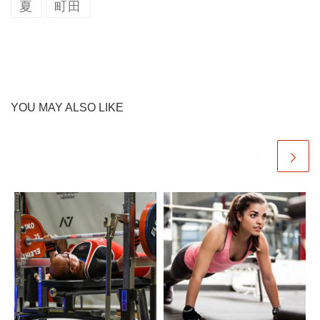
夏
町田
YOU MAY ALSO LIKE