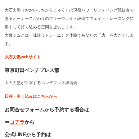
大石力塾（おおいしちからじゅく）は現役パワーリフティング競技者で
あるオーナーこだわりのフリーウェイト設備でウェイトトレーニングに
集中して打ち込める空間を提供します。
大衆ジムとは一味違うトレーニング体験であなたの
「力」
を大きくしま
す。
大石力塾webサイト
東京町田ベンチプレス部
大石力塾が主宰するベンチプレス練習会
日程・申し込みはこちらから
お問合せフォームから予約する場合は
⇒
コチラ
から
公式LINEから予約は