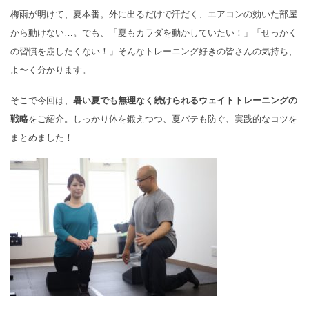
梅雨が明けて、夏本番。外に出るだけで汗だく、エアコンの効いた部屋
から動けない…。でも、「夏もカラダを動かしていたい！」「せっかく
の習慣を崩したくない！」そんなトレーニング好きの皆さんの気持ち、
よ〜く分かります。
そこで今回は、
暑い夏でも無理なく続けられるウェイトトレーニングの
戦略
をご紹介。しっかり体を鍛えつつ、夏バテも防ぐ、実践的なコツを
まとめました！