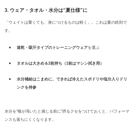
3. ウェア・タオル・水分は“夏仕様”に
「ウェイトは重くても、身につけるものは軽く」。これは夏の鉄則で
す。
速乾・吸汗タイプのトレーニングウェア
を選ぶ
タオルは大きめ＆2枚持ち（1枚はマシン拭き用）
水分補給はこまめに、できれば冷えたスポドリや塩分入りドリ
ンクを持参
水分を“喉が渇いたと感じる前に”摂るクセをつけておくと、パフォーマ
ンスも落ちにくくなります。