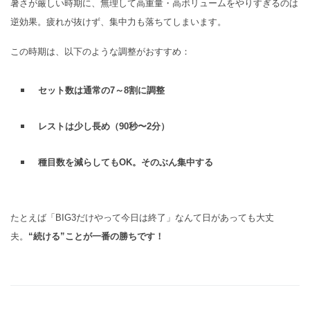
暑さが厳しい時期に、無理して高重量・高ボリュームをやりすぎるのは
逆効果。疲れが抜けず、集中力も落ちてしまいます。
この時期は、以下のような調整がおすすめ：
セット数は通常の7～8割に調整
レストは少し長め（90秒〜2分）
種目数を減らしてもOK。そのぶん集中する
たとえば「BIG3だけやって今日は終了」なんて日があっても大丈
夫。
“続ける”ことが一番の勝ちです！