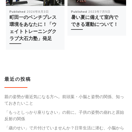
Published
2024年8月3日
Published
2023年7月5日
町田一のベンチプレス
暑い夏に備えて室内で
環境をあなたに！「ウ
できる運動について！
ェイトトレーニングク
ラブ大石力塾」発足
最近の投稿
親の姿勢が最近気になる方へ。前頭葉・小脳と姿勢の関係、知っ
ておきたいこと
「もっとしっかり座りなさい」の前に。子供の姿勢の崩れと原始
反射の関係
「歳のせい」で片付けていませんか？日常生活に潜む、小脳から