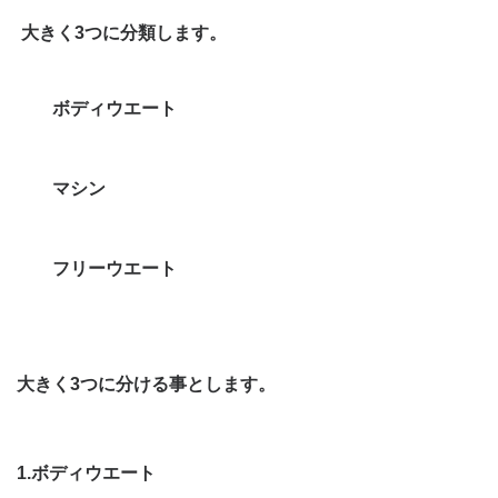
大きく
3
つに分類します。
ボディウエート
マシン
フリーウエート
大きく
3
つに分ける事とします。
1.
ボディウエート