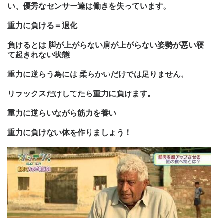
い、優秀なセンサー達は働きを失っています。
重力に負ける＝退化
負けるとは
脚が上がらない肩が上がらない姿勢が悪い寝
て起きれない状態
重力に逆らう為には
柔らかいだけでは
足りません
。
リラックスだけしてたら重力に負けます。
重力に逆ら
いながら筋力を養い
重力に負けない体を作りましょう！