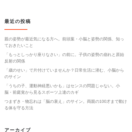
最近の投稿
親の姿勢が最近気になる方へ。前頭葉・小脳と姿勢の関係、知っ
ておきたいこと
「もっとしっかり座りなさい」の前に。子供の姿勢の崩れと原始
反射の関係
「歳のせい」で片付けていませんか？日常生活に潜む、小脳から
のサイン
「うちの子、運動神経悪いかも」はセンスの問題じゃない。小
脳・前庭覚から見るスポーツ上達のカギ
つまずき・物忘れは「脳の衰え」のサイン。両親の100才まで動け
る体を守る方法
アーカイブ