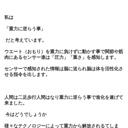
私は
「重力に逆らう事」
だと考えています。
ウエート
（おもり）
を重力に負けずに動か
す事で関節や筋
肉にあるセンサー達は「圧力」「重さ」を感知します。
センサーで感知された情報は脳に送られ脳は体を活性化さ
せる指令を出します。
人間は二足歩行人間はなり重力に逆らう事で進化を遂げて
来ました。
今はどうでしょうか
様々な
テクノロジーによって重力から解放されるてしま