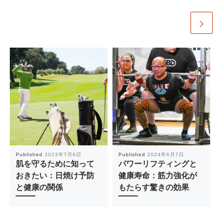
Published
2023年7月6日
Published
2024年6月7日
肌を守るために知って
パワーリフティングと
おきたい：日焼け予防
健康寿命：筋力強化が
と健康の関係
もたらす驚きの効果