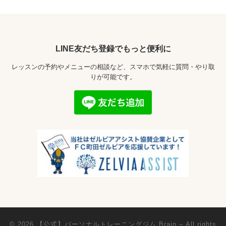
LINE友だち登録でもっと便利に
レッスンの予約やメニューの相談など、スマホで気軽に質問・やり取
りが可能です。
© 2026
【公式】パーソナルトレーニングジム Brain
– All rights