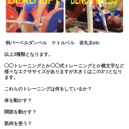
例バーベルダンベル ケトルベル 岩
丸太
etc
以上3種類となります。
◯◯トレーニングとか◯◯式トレーニングとか横文字など
様々なエクササイズがありますが大きくはこの
3
つとなり
ます。
これらのトレーニングは何をしているか
？
体を動かす？
関節を動かす？
筋肉を使う？