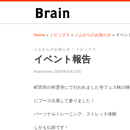
Skip to content
Home
»
トピックス
»
ジムからのお知らせ
»
イベン
ジムからのお知らせ
トピックス
イベント報告
Published
2020年9月23日
町田市の祥雲寺にて行われました寺フェス秋の陣
にブース出展して参りました！
パーソナルトレーニング、ストレッチ体験
しかも仏前です！