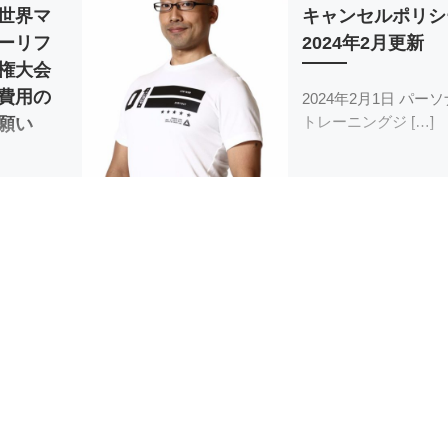
世界マ
キャンセルポリシ
ーリフ
2024年2月更新
権大会
費用の
2024年2月1日 パー
トレーニングジ […]
願い
 関係者各
 […]