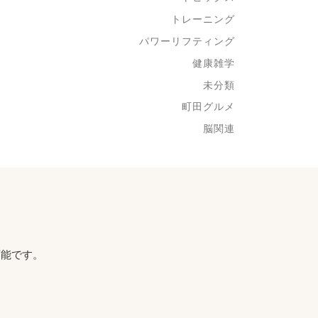
トレーニング
パワーリフティング
健康雑学
未分類
町田グルメ
脳関連
可能です。