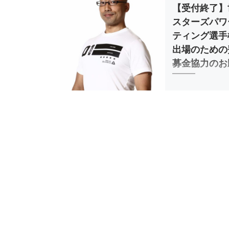
【受付終了】
スターズパワ
ティング選手
出場のための
募金協力のお
令和4年9月吉日
位 パーソナルトレ