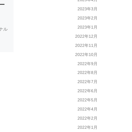
ー
代謝改善トレーニン
2023年3月
グ＆ダイエットコー
2023年2月
ス募集スタート！
2023年1月
ソナル
2022年12月
こんにちは！ 少し暖かく
なって参りました。 […]
2022年11月
2022年10月
2022年9月
2022年8月
2022年7月
2022年6月
2022年5月
2022年4月
2022年2月
2022年1月