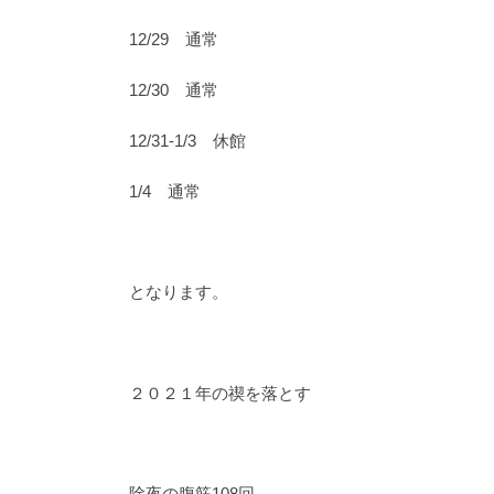
12/29 通常
12/30 通常
12/31-1/3 休館
1/4 通常
となります。
２０２１年の禊を落とす
除夜の腹筋108回