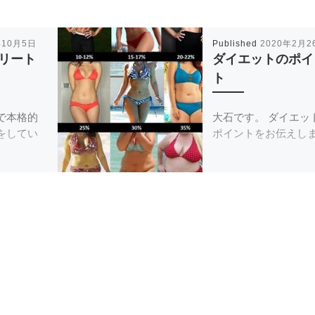
年10月5日
Published
2020年2月2
リート
ダイエットのポイ
ト
で本格的
大石です。 ダイエッ
をしてい
ポイントをお伝えしま 