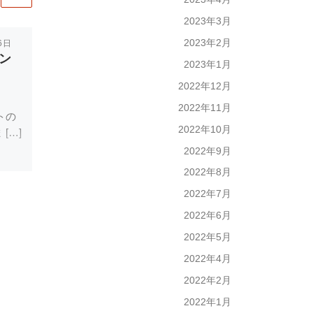
2023年3月
2023年2月
6日
Published
2022年6月26日
ン
メンタルトレーニン
2023年1月
グよもやま話
2022年12月
2022年11月
トの
メンタルトレーニングと
2022年10月
[…]
はメンタル＝精神を強化
[…]
2022年9月
2022年8月
2022年7月
2022年6月
2022年5月
2022年4月
2022年2月
2022年1月