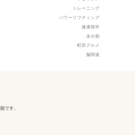
トレーニング
パワーリフティング
健康雑学
未分類
町田グルメ
脳関連
可能です。