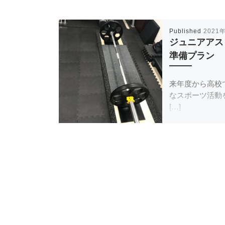
Published
2021
ジュニアアス
準備プラン
来年度から高校
なスポーツ活動
[…]