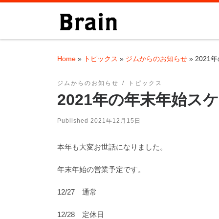
Skip to content
Home
»
トピックス
»
ジムからのお知らせ
»
202
ジムからのお知らせ
トピックス
2021年の年末年始ス
Published
2021年12月15日
本年も大変お世話になりました。
年末年始の営業予定です。
12/27 通常
12/28 定休日