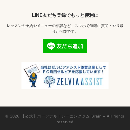
LINE友だち登録でもっと便利に
レッスンの予約やメニューの相談など、スマホで気軽に質問・やり取
りが可能です。
© 2026
【公式】パーソナルトレーニングジム Brain
– All rights
reserved