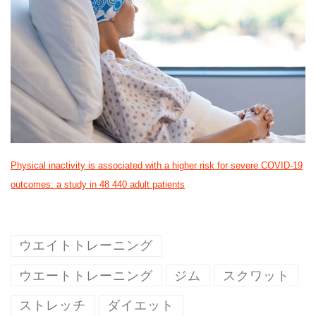
Physical inactivity is associated with a higher risk for severe COVID-19
outcomes: a study in 48 440 adult patients
ウエイトトレーニング
ウエートトレーニング
ジム
スクワット
ストレッチ
ダイエット