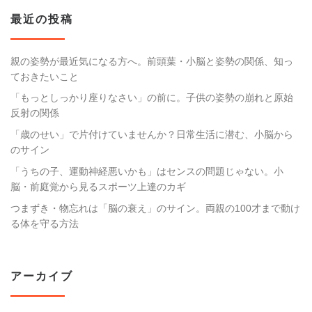
最近の投稿
親の姿勢が最近気になる方へ。前頭葉・小脳と姿勢の関係、知っ
ておきたいこと
「もっとしっかり座りなさい」の前に。子供の姿勢の崩れと原始
反射の関係
「歳のせい」で片付けていませんか？日常生活に潜む、小脳から
のサイン
「うちの子、運動神経悪いかも」はセンスの問題じゃない。小
脳・前庭覚から見るスポーツ上達のカギ
つまずき・物忘れは「脳の衰え」のサイン。両親の100才まで動け
る体を守る方法
アーカイブ