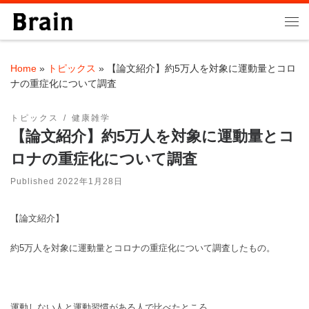
Skip to content
Me
Home
»
トピックス
»
【論文紹介】約5万人を対象に運動量とコロ
ナの重症化について調査
トピックス
健康雑学
【論文紹介】約5万人を対象に運動量とコ
ロナの重症化について調査
Published
2022年1月28日
【論文紹介】
約5万人を対象に運動量とコロナの重症化について調査したもの。
運動しない人と運動習慣がある人で比べたところ、