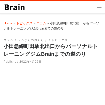
Skip to content
Me
Home
»
トピックス
»
コラム
»
小田急線町田駅北出口からパーソ
ナルトレーニングジムBrainまでの道のり
コラム
ジムからのお知らせ
トピックス
小田急線町田駅北出口からパーソナルト
レーニングジムBrainまでの道のり
Published
2022年4月26日