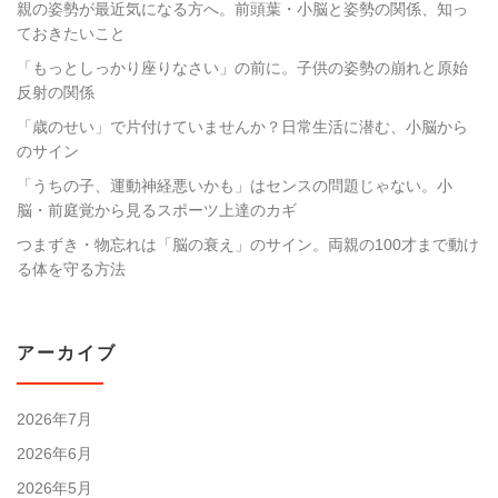
親の姿勢が最近気になる方へ。前頭葉・小脳と姿勢の関係、知っ
ておきたいこと
「もっとしっかり座りなさい」の前に。子供の姿勢の崩れと原始
反射の関係
「歳のせい」で片付けていませんか？日常生活に潜む、小脳から
のサイン
「うちの子、運動神経悪いかも」はセンスの問題じゃない。小
脳・前庭覚から見るスポーツ上達のカギ
つまずき・物忘れは「脳の衰え」のサイン。両親の100才まで動け
る体を守る方法
アーカイブ
2026年7月
2026年6月
2026年5月