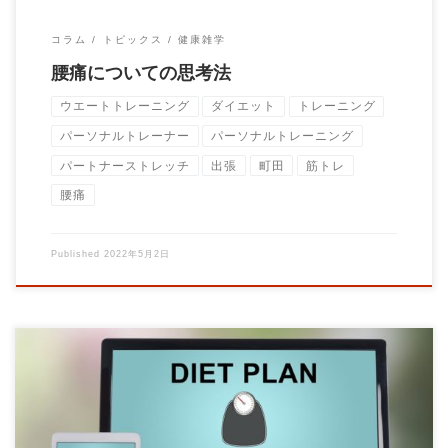
コラム
トピックス
健康雑学
腰痛についての思考法
ウエートトレーニング
ダイエット
トレーニング
パーソナルトレーナー
パーソナルトレーニング
パートナーストレッチ
出張
町田
筋トレ
腰痛
Published
2022年5月2日
おそらくほとんどの方が通っている美容院で美容師を指名すると