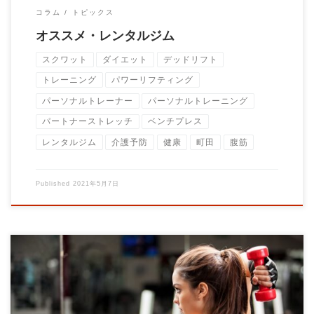
コラム
トピックス
オススメ・レンタルジム
スクワット
ダイエット
デッドリフト
トレーニング
パワーリフティング
パーソナルトレーナー
パーソナルトレーニング
パートナーストレッチ
ベンチプレス
レンタルジム
介護予防
健康
町田
腹筋
Published
2021年5月7日