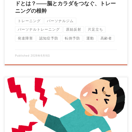
ドとは？——脳とカラダをつなぐ、トレー
ニングの根幹
トレーニング
パーソナルジム
パーソナルトレーニング
原始反射
片足立ち
発達障害
認知症予防
転倒予防
運動
高齢者
Published
2026年6月9日
パーソナルトレー二ングジムBrainの大石です！ 今年の夏は本当
に暑かったですね。 今 […]