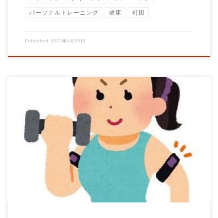
パーソナルトレーニング
健康
町田
Published
2022年6月25日
加圧トレーニングとは、テレビなどで紹介されていたり女優やモ
デルも利用している事で注目されているので知 […]