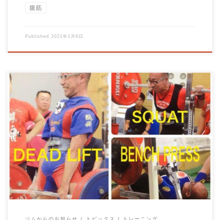
腹筋
Published
2021年1月6日
こんにちは！ 【BIG3初心者限定コース】 を募集中です。 こ
んな方にオ […]
ジムからのお知らせ
トピックス
トレーニング