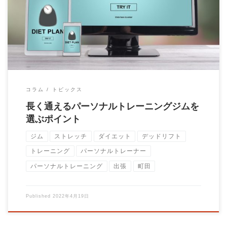
思います。 コミュニケーションを積み重ねる […]
コラム
トピックス
長く通えるパーソナルトレーニングジムを
選ぶポイント
ジム
ストレッチ
ダイエット
デッドリフト
トレーニング
パーソナルトレーナー
パーソナルトレーニング
出張
町田
Published
2022年4月19日