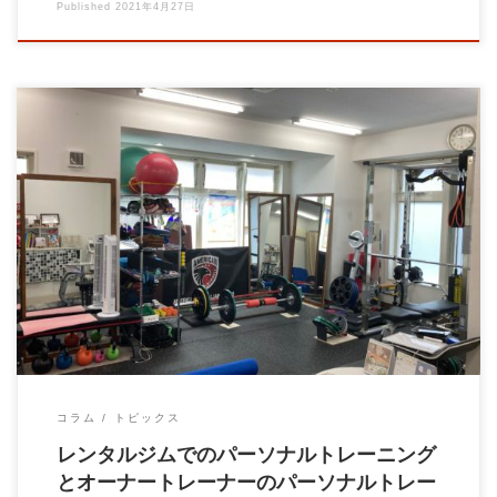
Published
2021年4月27日
こんにちは！ この記事にレンタルジムについて調べて辿り着い
たトレーナーの方 申し訳ないですが当店はレ […]
コラム
トピックス
レンタルジムでのパーソナルトレーニング
とオーナートレーナーのパーソナルトレー