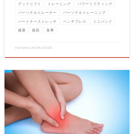
デッドリフト
トレーニング
パワーリフティング
パーソナルトレーナー
パーソナルトレーニング
パートナーストレッチ
ベンチプレス
ミニバンド
健康
腹筋
食事
Published
2022年1月23日
日常生活での痛みでお悩みの方も当ジムへいらっしゃいます。
痛みとはなにか？ […]