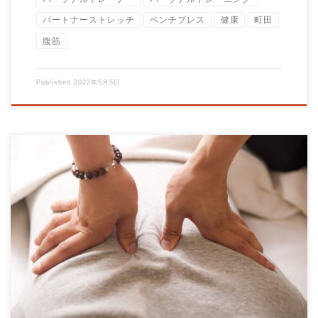
パートナーストレッチ
ベンチプレス
健康
町田
腹筋
Published
2022年5月5日
腰が痛い このお悩みを持って来館される方もいらっしゃいま
す。 腰痛の「原因」はズバリ 運動不足です。 […]