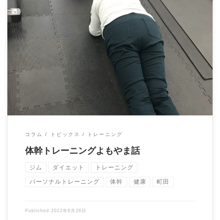
体幹トレーニングというトレーニングがあります。 体幹トレー
ニングの中でも特に有名なのがプランクです。 […]
コラム
トピックス
トレーニング
体幹トレーニングよもやま話
ジム
ダイエット
トレーニング
パーソナルトレーニング
体幹
健康
町田
Published
2022年6月26日