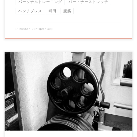
パーソナルトレーニング
パートナーストレッチ
ベンチプレス
町田
腹筋
Published
2021年9月30日
当ジムはレンタルサービスを提供しておりません。 申し訳あり
ません！ その代わりにレンタルジムサービス […]