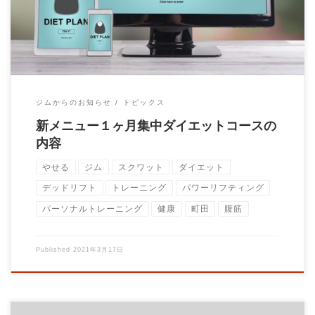
ジムからのお知らせ
トピックス
新メニュー１ヶ月集中ダイエットコースの
内容
やせる
ジム
スクワット
ダイエット
デッドリフト
トレーニング
パワーリフティング
パーソナルトレーニング
健康
町田
腹筋
Published
2021年3月17日