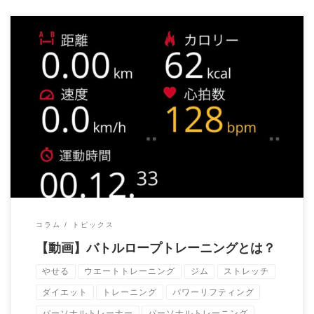
当ジムではバトルロープを使ったエクササイズが可能です。
お客様にやっても […]
コラム
トピックス
【動画】バトルロープトレーニングとは？
やせる
ウエートトレーニング
ジム
ストレッチ
ダイエット
トレーニング
パワーリフティング
パーソナルトレーナー
パーソナルトレーニング