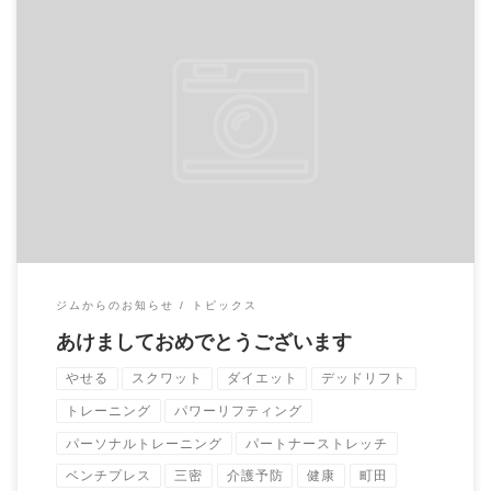
本年もよろしくお願いいたします。 2021年1月より 火曜日を定
休日とさせて頂きます。 月曜が祝日の […]
ジムからのお知らせ
トピックス
あけましておめでとうございます
やせる
スクワット
ダイエット
デッドリフト
トレーニング
パワーリフティング
パーソナルトレーニング
パートナーストレッチ
ベンチプレス
三密
介護予防
健康
町田