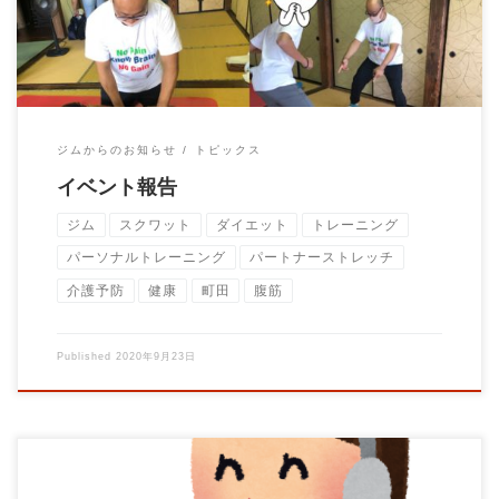
ジムからのお知らせ
トピックス
イベント報告
ジム
スクワット
ダイエット
トレーニング
パーソナルトレーニング
パートナーストレッチ
介護予防
健康
町田
腹筋
Published
2020年9月23日