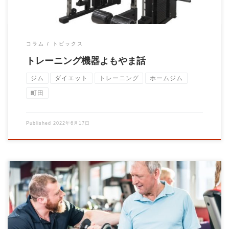
コラム
トピックス
トレーニング機器よもやま話
ジム
ダイエット
トレーニング
ホームジム
町田
Published
2022年6月17日
スロートレーニングというトレーニング方法があります。 東大