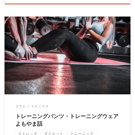
筋力トレーニングをする時にはトレーニングウェアを着用する方
が多いです。 一昔前はアディダス、ナイキ、 […]
コラム
トピックス
トレーニングパンツ・トレーニングウェア
よもやま話
ストレッチ
ダイエット
トレーニング