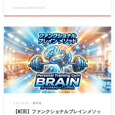
Published
2026年6月17日
東京都町田市の健康増進専門パーソナルトレーニングジムBrain
です。 当店はファンクショナルブレイン […]
トピックス
脳関連
【町田】ファンクショナルブレインメソッ