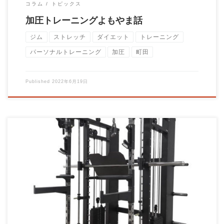
コラム
トピックス
加圧トレーニングよもやま話
ジム
ストレッチ
ダイエット
トレーニング
パーソナルトレーニング
加圧
町田
Published
2022年6月19日
当ジムはトレー二ングジムです。 トレーニングジムにはトレー
ニング器具が置いてあり、器具 […]