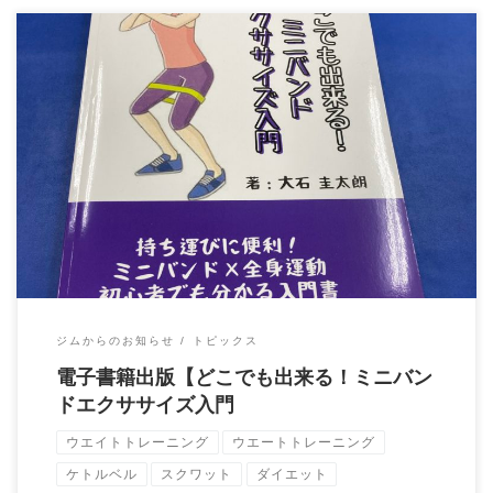
トレーナー大石圭太朗の自著が出版されました。 普段、指導で
お伝えしたい事をまとめております。 Ama […]
ジムからのお知らせ
トピックス
電子書籍出版【どこでも出来る！ミニバン
ドエクササイズ入門
ウエイトトレーニング
ウエートトレーニング
ケトルベル
スクワット
ダイエット