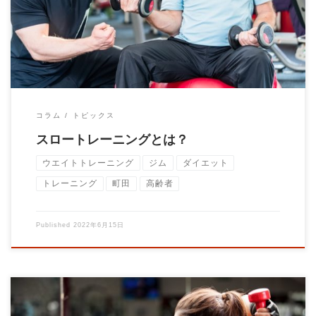
のボディビルダー出身の教授、石井先生が推奨 […]
コラム
トピックス
スロートレーニングとは？
ウエイトトレーニング
ジム
ダイエット
トレーニング
町田
高齢者
Published
2022年6月15日