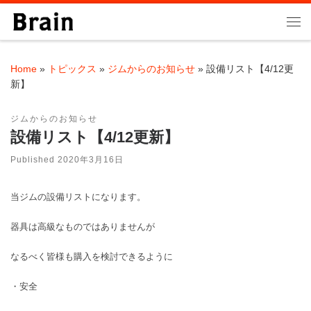
Skip to content
Me
Home
»
トピックス
»
ジムからのお知らせ
»
設備リスト【4/12更
新】
ジムからのお知らせ
設備リスト【4/12更新】
Published
2020年3月16日
当ジムの設備リストになります。
器具は高級なものではありませんが
なるべく皆様も購入を検討できるように
・安全