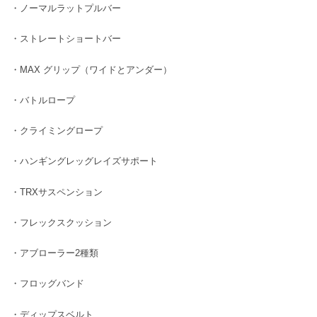
・ノーマルラットプルバー
・ストレートショートバー
・MAX グリップ（ワイドとアンダー）
・バトルロープ
・クライミングロープ
・ハンギングレッグレイズサポート
・TRXサスペンション
・フレックスクッション
・アブローラー2種類
・フロッグバンド
・ディップスベルト