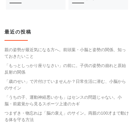
最近の投稿
親の姿勢が最近気になる方へ。前頭葉・小脳と姿勢の関係、知っ
ておきたいこと
「もっとしっかり座りなさい」の前に。子供の姿勢の崩れと原始
反射の関係
「歳のせい」で片付けていませんか？日常生活に潜む、小脳から
のサイン
「うちの子、運動神経悪いかも」はセンスの問題じゃない。小
脳・前庭覚から見るスポーツ上達のカギ
つまずき・物忘れは「脳の衰え」のサイン。両親の100才まで動け
る体を守る方法