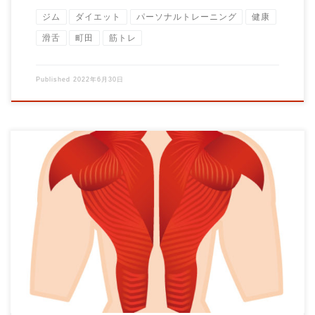
ジム
ダイエット
パーソナルトレーニング
健康
滑舌
町田
筋トレ
Published
2022年6月30日
背筋トレーニングは姿勢改善に必須！なんてイメージがあると思
います。 背筋が弱って猫背に […]