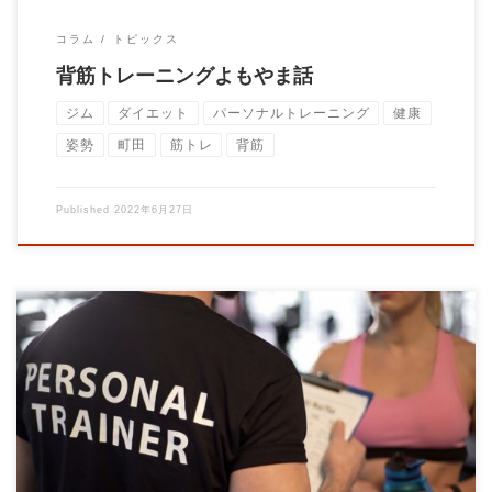
コラム
トピックス
背筋トレーニングよもやま話
ジム
ダイエット
パーソナルトレーニング
健康
姿勢
町田
筋トレ
背筋
Published
2022年6月27日
トレーニング、トレーニングという言葉がたくさん出てきていま
すがトレーニングは筋力トレーニングだけを指 […]