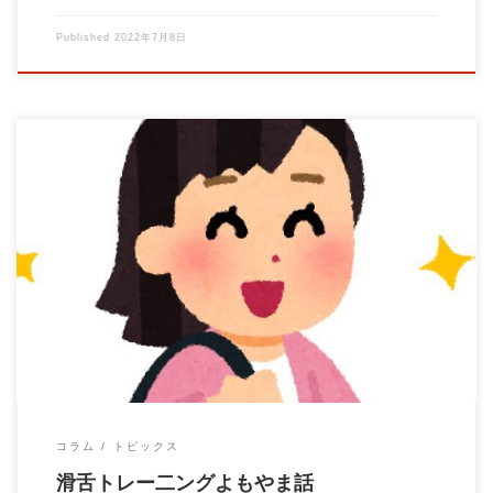
Published
2022年7月8日
滑舌が悪いと言われている人は、滑舌トレーニングを行って少し
でも滑舌が良くなるように毎日努力する必要が […]
コラム
トピックス
滑舌トレー二ングよもやま話