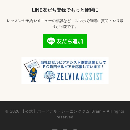
LINE友だち登録でもっと便利に
レッスンの予約やメニューの相談など、スマホで気軽に質問・やり取
りが可能です。
© 2026
【公式】パーソナルトレーニングジム Brain
– All rights
reserved