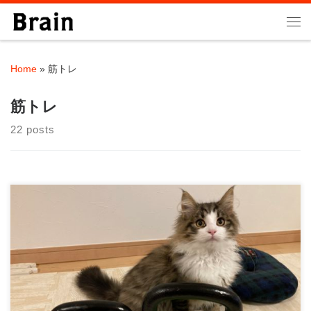
Skip to content
Me
Home
»
筋トレ
筋トレ
22 posts
こんにちは、みなさん！ パーソナルトレーニングジムBrainのパ
ーソナルトレーナーの大石 圭太朗です […]