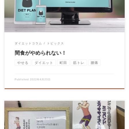
ダイエットコラム
トピックス
間食がやめられない！
やせる
ダイエット
町田
筋トレ
腰痛
Published
2022年4月23日