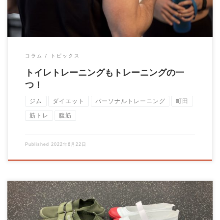
コラム
トピックス
トイレトレーニングもトレーニングの一
つ！
ジム
ダイエット
パーソナルトレーニング
町田
筋トレ
腹筋
Published
2022年6月22日