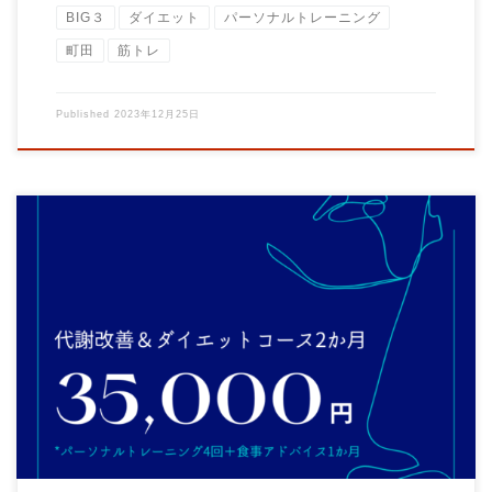
BIG３
ダイエット
パーソナルトレーニング
町田
筋トレ
Published
2023年12月25日
こんにちは！ 少し暖かくなって参りました。 突然ですか 「30分
だけお時間をください・・・」 今年ダ […]