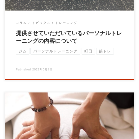
コラム
トピックス
トレーニング
提供させていただいているパーソナルトレ
ーニングの内容について
ジム
パーソナルトレーニング
町田
筋トレ
Published
2022年5月8日
腰が痛い このお悩みを持って来館される方もいらっしゃいま
す。 腰痛の「原因」はズバリ 運動不足です。 […]