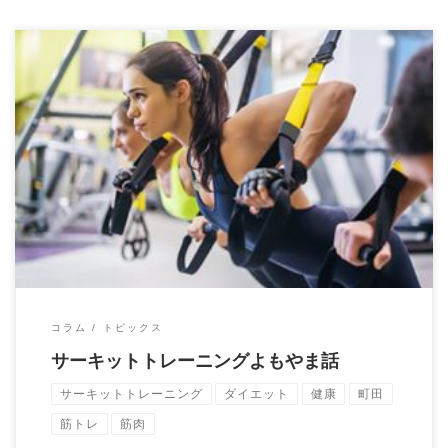
サーキットトレーニングとは1種類のエクササイズだけを行うの
ではなく、数種類のエクササイズを組合わせて […]
コラム
トピックス
サーキットトレーニングよもやま話
サーキットトレーニング
ダイエット
健康
町田
筋トレ
筋肉