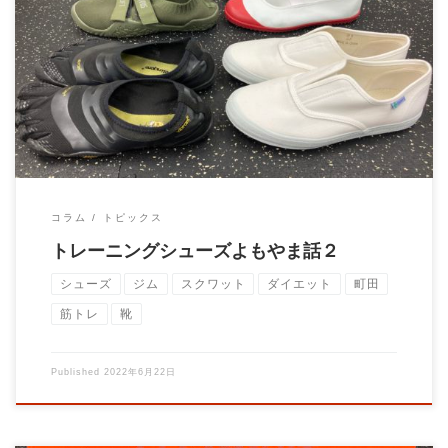
トレーニングシューズは何のトレーニングをするかによっても種
類が変わってきます。 リフテ […]
コラム
トピックス
トレーニングシューズよもやま話２
シューズ
ジム
スクワット
ダイエット
町田
筋トレ
靴
Published
2022年6月22日