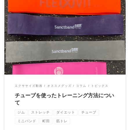
チューブトレーニングはゴムチューブを使ったトレーニング方法
です。 チューブトレーニングはトレーニング […]
エクササイズ動画
オススメグッズ
コラム
トピックス
チューブを使ったトレーニング方法につい
て
ジム
ストレッチ
ダイエット
チューブ
ミニバンド
町田
筋トレ