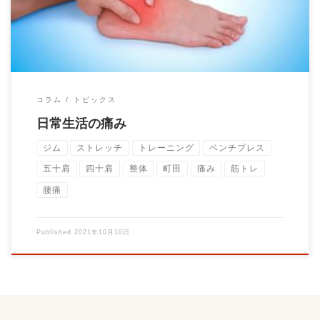
コラム
トピックス
日常生活の痛み
ジム
ストレッチ
トレーニング
ベンチプレス
五十肩
四十肩
整体
町田
痛み
筋トレ
腰痛
Published
2021年10月10日