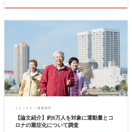
【論文紹介】 約5万人を対象に運動量とコロナの重症化について
調査したもの。 運動しない […]
トピックス
健康雑学
【論文紹介】約5万人を対象に運動量とコ
ロナの重症化について調査