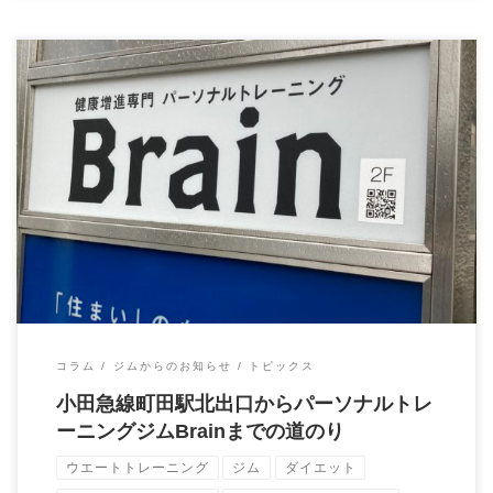
ほぼ一本道ですが不安な方ははご連絡くださいね！ 今は看板も
あるのでわかりやすいと思います。 ご来館お […]
コラム
ジムからのお知らせ
トピックス
小田急線町田駅北出口からパーソナルトレ
ーニングジムBrainまでの道のり
ウエートトレーニング
ジム
ダイエット