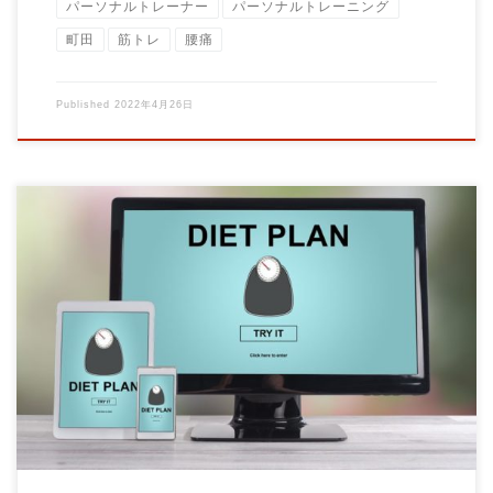
パーソナルトレーナー
パーソナルトレーニング
町田
筋トレ
腰痛
Published
2022年4月26日
Brainオンラインダイエット講座について解説します。 自立から
自律を目指す。 1.健康とダイエット […]