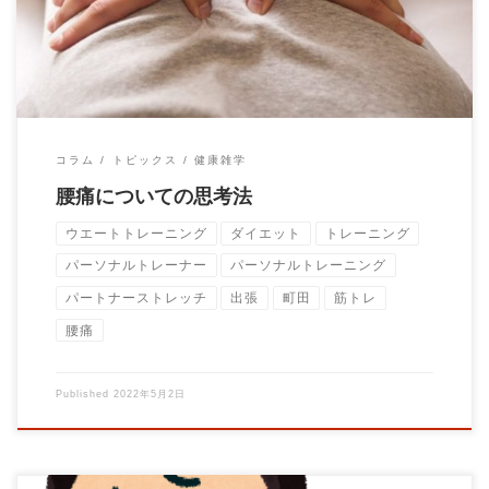
コラム
トピックス
健康雑学
腰痛についての思考法
ウエートトレーニング
ダイエット
トレーニング
パーソナルトレーナー
パーソナルトレーニング
パートナーストレッチ
出張
町田
筋トレ
腰痛
Published
2022年5月2日