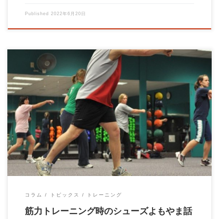
Published
2022年6月20日
こんにちは！パーソナルトレーナーの大石です。 今日はトレー
ニングの時の靴についてです。 運動の性 […]
コラム
トピックス
トレーニング
筋力トレーニング時のシューズよもやま話