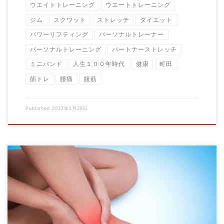
ウエイトトレーニング
ウエートトレーニング
ジム
スクワット
ストレッチ
ダイエット
パワーリフティング
パーソナルトレーナー
パーソナルトレーニング
パートナーストレッチ
ミニバンド
人生１００年時代
健康
町田
筋トレ
腰痛
腹筋
Published
2022年1月28日
日常生活での痛みでお悩みの方も当ジムへいらっしゃいます。
痛みとはなにか？ […]